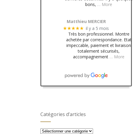
bons,
… More
Matthieu MERCIER
il y a 5 mois
★★★★★
Très bon professionnel. Montre
achetée par correspondance. Etat
impeccable, paiement et livraison
totalement sécurisés,
accompagnement
… More
Catégories d’articles
Catégories