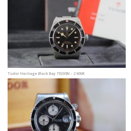
Tudor Heritage Black Bay 79230N – 2 600€