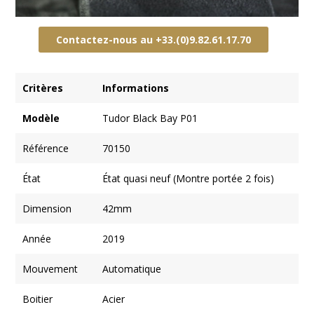
Contactez-nous au +33.(0)9.82.61.17.70
Cr
itères
Informations
Modèle
Tudor Black Bay P01
Référence
70150
État
État quasi neuf (Montre portée 2 fois)
Dimension
42mm
Année
2019
Mouvement
Automatique
Boitier
Acier