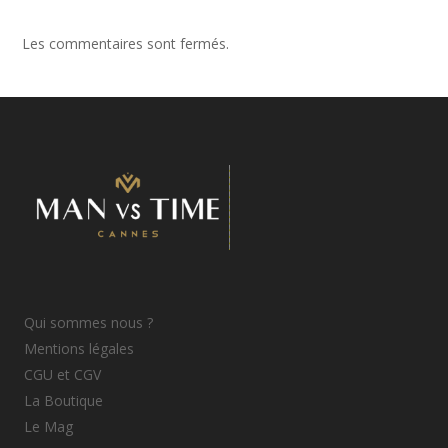
Les commentaires sont fermés.
Qui sommes nous ?
Mentions légales
CGU et CGV
La Boutique
Le Mag