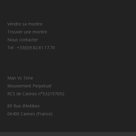
Vendre sa montre
Trouver une montre
Nous contacter
Tel : +33(0)9.82.61.17.70
Man Vs Time
Mouvement Perpetuel
RCS de Cannes n°532197092
89 Rue d’Antibes
06400 Cannes (France)