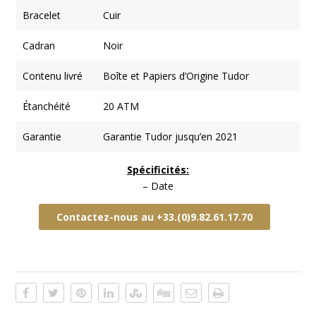
Bracelet
Cuir
Cadran
Noir
Contenu livré
Boîte et Papiers d’Origine Tudor
Étanchéité
20 ATM
Garantie
Garantie Tudor jusqu’en 2021
Spécificités:
– Date
Contactez-nous au +33.(0)9.82.61.17.70