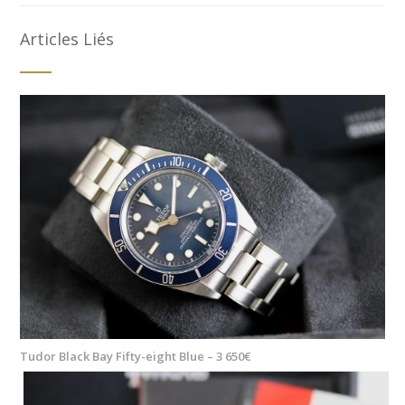
Articles Liés
Tudor Black Bay Fifty-eight Blue – 3 650€