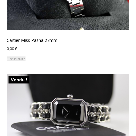
Cartier Miss Pasha 27mm
0,00
€
Lire la suite
Vendu !