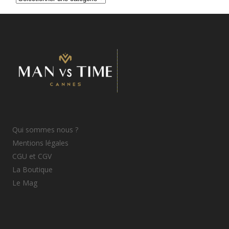
d’articles
Qui sommes nous ?
Mentions légales
CGU et CGV
La Boutique
Le Mag