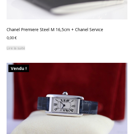
Chanel Premiere Steel M 16,5cm + Chanel Service
0,00
€
Lire la suite
Vendu !