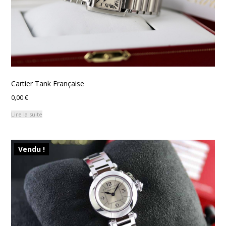
Cartier Tank Française
0,00
€
Lire la suite
Vendu !