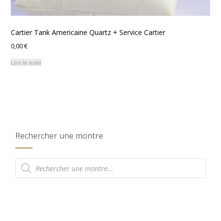
Cartier Tank Americaine Quartz + Service Cartier
0,00
€
Lire la suite
Rechercher une montre
Recherche
de
produits