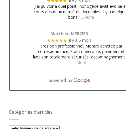
il y a 3 mois
★★★★★
J'ai pu voir à quel point l'horlogerie avait évolué au
cours des deux dernières décennies. Il y a quelques
bons,
… More
Matthieu MERCIER
il y a 5 mois
★★★★★
Très bon professionnel. Montre achetée par
correspondance. Etat impeccable, paiement et
livraison totalement sécurisés, accompagnement
More
Catégories d’articles
Catégories