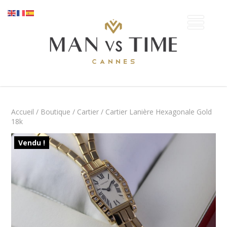
Accueil
/
Boutique
/
Cartier
/ Cartier Lanière Hexagonale Gold
18k
Vendu !