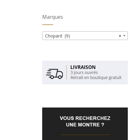
Marques
Chopard (9)
×