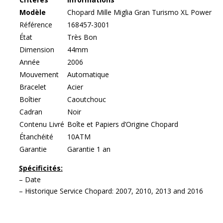
Modèle
Chopard Mille Miglia Gran Turismo XL Power
Référence
168457-3001
État
Très Bon
Dimension
44mm
Année
2006
Mouvement
Automatique
Bracelet
Acier
Boîtier
Caoutchouc
Cadran
Noir
Contenu Livré
Boîte et Papiers d’Origine Chopard
Étanchéité
10ATM
Garantie
Garantie 1 an
Spécificités:
– Date
– Historique Service Chopard: 2007, 2010, 2013 and 2016