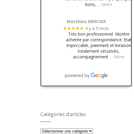
bons,
… More
Matthieu MERCIER
il y a 5 mois
★★★★★
Très bon professionnel. Montre
achetée par correspondance. Etat
impeccable, paiement et livraison
totalement sécurisés,
accompagnement
… More
Catégories d’articles
Catégories