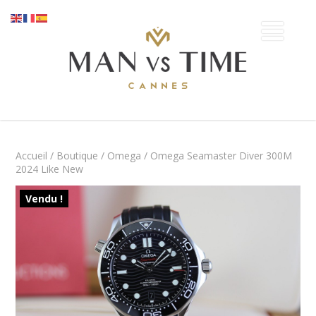
Accueil
/
Boutique
/
Omega
/ Omega Seamaster Diver 300M
2024 Like New
Vendu !