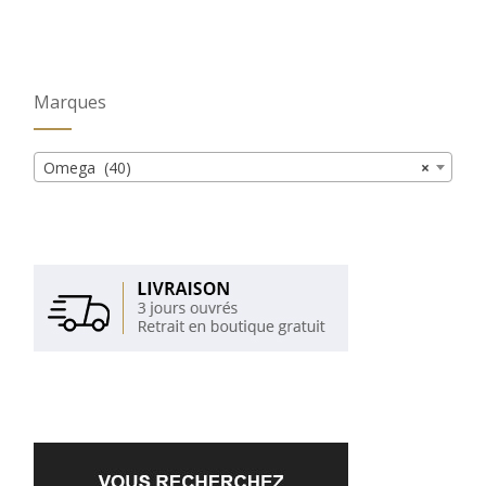
Marques
Omega (40)
×