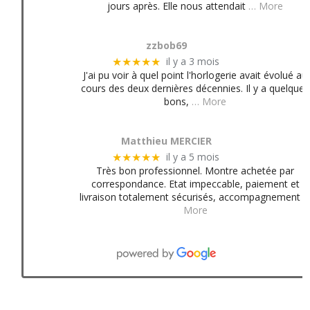
jours après. Elle nous attendait
… More
zzbob69
il y a 3 mois
★★★★★
J'ai pu voir à quel point l'horlogerie avait évolué au
cours des deux dernières décennies. Il y a quelques
bons,
… More
Matthieu MERCIER
il y a 5 mois
★★★★★
Très bon professionnel. Montre achetée par
correspondance. Etat impeccable, paiement et
livraison totalement sécurisés, accompagnement
More