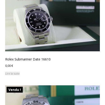
Rolex Submariner Date 16610
0,00
€
Lire la suite
Vendu !