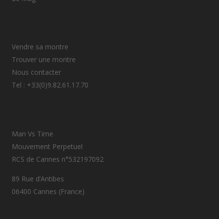
Vendre sa montre
Trouver une montre
Nous contacter
Tel : +33(0)9.82.61.17.70
Man Vs Time
Mouvement Perpetuel
RCS de Cannes n°532197092
89 Rue d’Antibes
06400 Cannes (France)