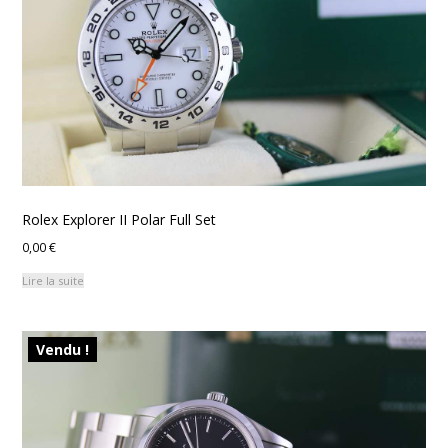
Rolex Explorer II Polar Full Set
0,00
€
Lire la suite
Vendu !