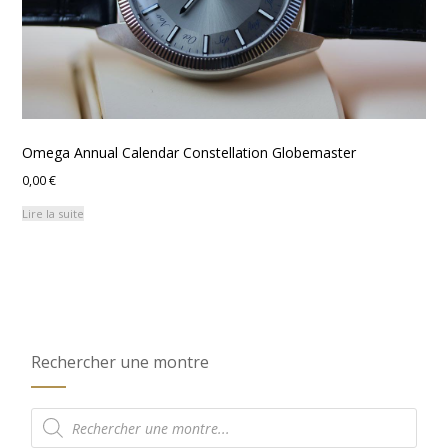
Omega Annual Calendar Constellation Globemaster
0,00
€
Lire la suite
Rechercher une montre
Recherche
de
produits