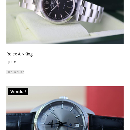
Rolex Air-King
0,00
€
Lire la suite
Vendu !