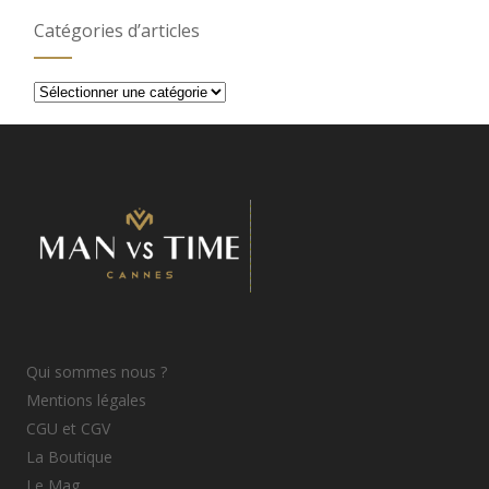
Catégories d’articles
Catégories
d’articles
Qui sommes nous ?
Mentions légales
CGU et CGV
La Boutique
Le Mag