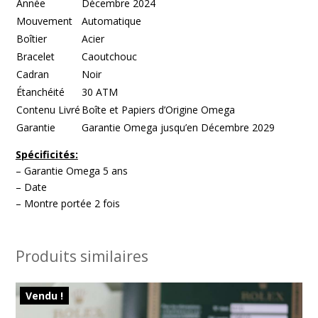
Année
Décembre 2024
Mouvement
Automatique
Boîtier
Acier
Bracelet
Caoutchouc
Cadran
Noir
Étanchéité
30 ATM
Contenu Livré
Boîte et Papiers d’Origine Omega
Garantie
Garantie Omega jusqu’en Décembre 2029
Spécificités:
– Garantie Omega 5 ans
– Date
– Montre portée 2 fois
Produits similaires
Vendu !