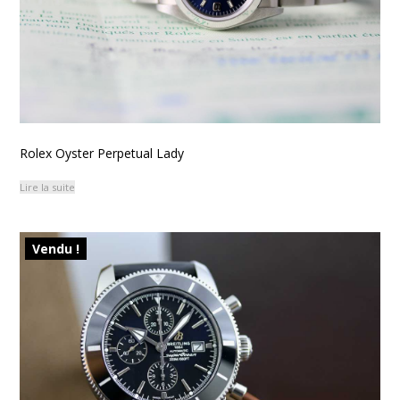
Rolex Oyster Perpetual Lady
Lire la suite
Vendu !