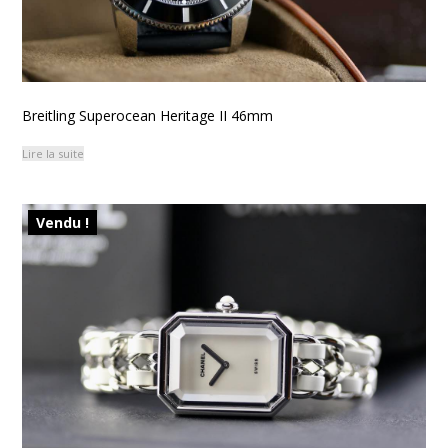
Breitling Superocean Heritage II 46mm
Lire la suite
Vendu !