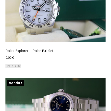
Rolex Explorer II Polar Full Set
0,00
€
Lire la suite
Vendu !