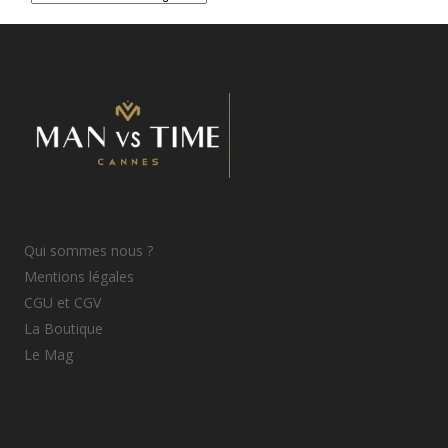
d’articles
Qui sommes nous ?
Mentions légales
CGU et CGV
La Boutique
Le Mag