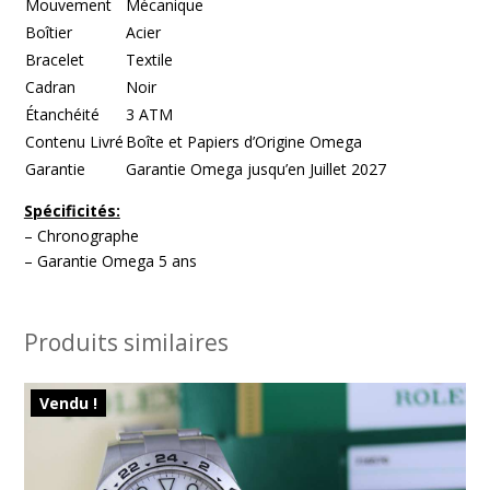
Mouvement
Mécanique
Boîtier
Acier
Bracelet
Textile
Cadran
Noir
Étanchéité
3 ATM
Contenu Livré
Boîte et Papiers d’Origine Omega
Garantie
Garantie Omega jusqu’en Juillet 2027
Spécificités:
– Chronographe
– Garantie Omega 5 ans
Produits similaires
Vendu !