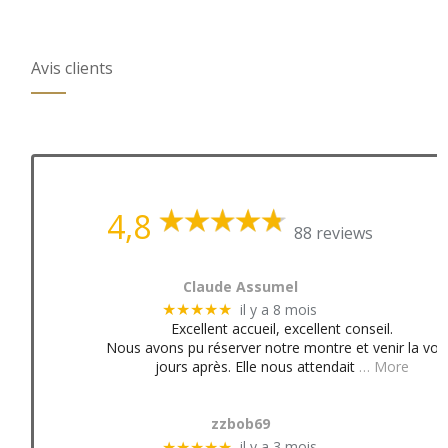
Avis clients
4,8
88 reviews
Claude Assumel
il y a 8 mois
★★★★★
Excellent accueil, excellent conseil.
Nous avons pu réserver notre montre et venir la voir
jours après. Elle nous attendait
… More
zzbob69
il y a 3 mois
★★★★★