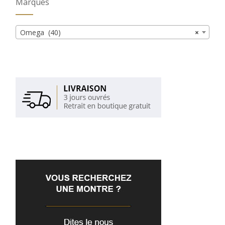
Marques
Omega (40)
×