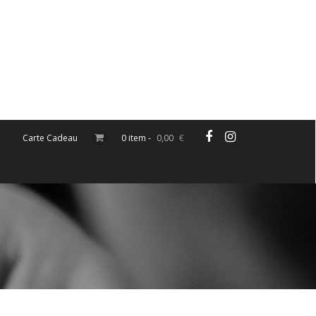
Carte Cadeau
0 item -
0,00
€