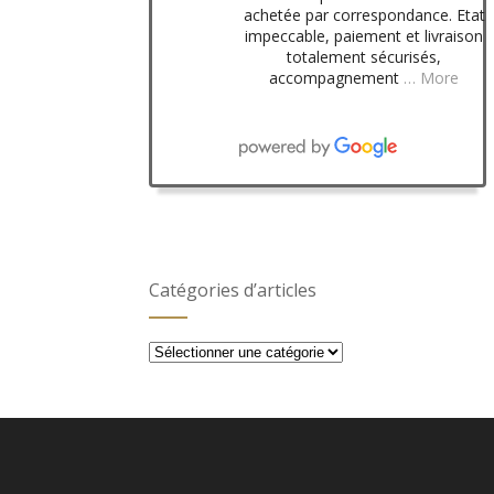
achetée par correspondance. Etat
impeccable, paiement et livraison
totalement sécurisés,
accompagnement
… More
Catégories d’articles
Catégories
d’articles