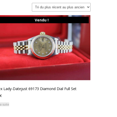
Vendu !
x Lady-Datejust 69173 Diamond Dial Full Set
€
la suite