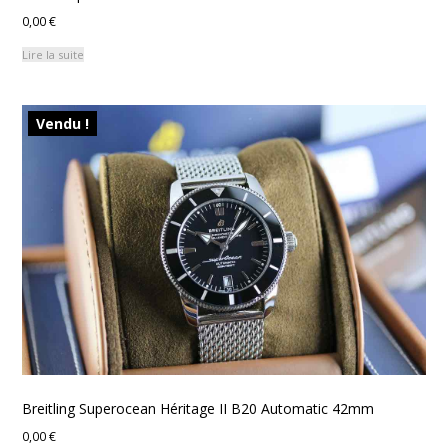
0,00
€
Lire la suite
Vendu !
Breitling Superocean Héritage II B20 Automatic 42mm
0,00
€