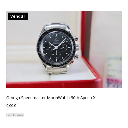
Vendu !
Omega Speedmaster MoonWatch 30th Apollo XI
0,00
€
Lire la suite