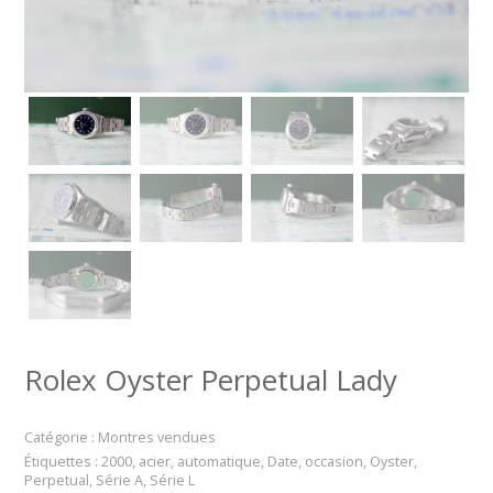
Rolex Oyster Perpetual Lady
Catégorie :
Montres vendues
Étiquettes :
2000
,
acier
,
automatique
,
Date
,
occasion
,
Oyster
,
Perpetual
,
Série A
,
Série L