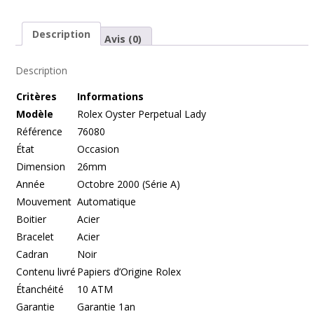
Description
Avis (0)
Description
Cr
itères
Informations
Modèle
Rolex Oyster Perpetual Lady
Référence
76080
État
Occasion
Dimension
26mm
Année
Octobre 2000 (Série A)
Mouvement
Automatique
Boitier
Acier
Bracelet
Acier
Cadran
Noir
Contenu livré
Papiers d’Origine Rolex
Étanchéité
10 ATM
Garantie
Garantie 1an