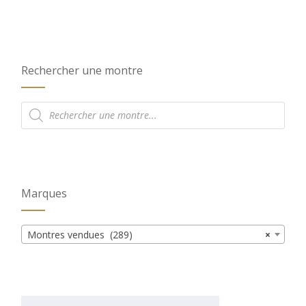
Rechercher une montre
Recherche
de
produits
Marques
Montres vendues (289)
×