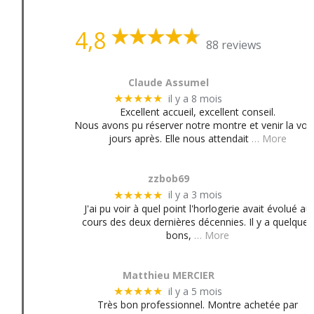
4,8
88 reviews
Claude Assumel
il y a 8 mois
★★★★★
Excellent accueil, excellent conseil.
Nous avons pu réserver notre montre et venir la voir
jours après. Elle nous attendait
… More
zzbob69
il y a 3 mois
★★★★★
J'ai pu voir à quel point l'horlogerie avait évolué au
cours des deux dernières décennies. Il y a quelques
bons,
… More
Matthieu MERCIER
il y a 5 mois
★★★★★
Très bon professionnel. Montre achetée par