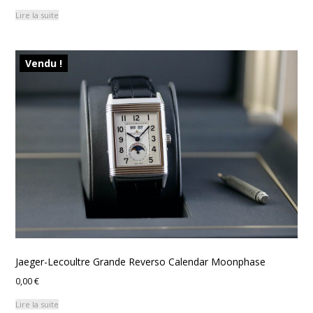
Lire la suite
Vendu !
Jaeger-Lecoultre Grande Reverso Calendar Moonphase
0,00
€
Lire la suite