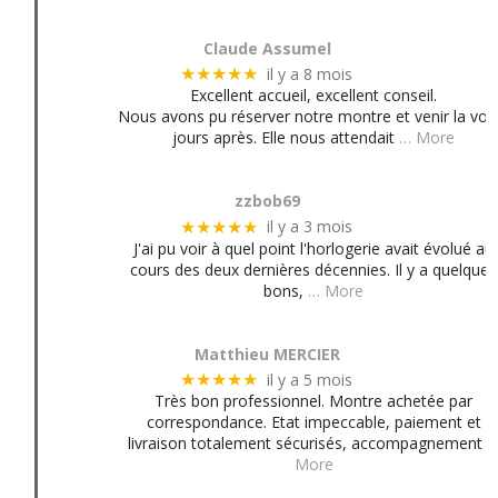
Claude Assumel
il y a 8 mois
★★★★★
Excellent accueil, excellent conseil.
Nous avons pu réserver notre montre et venir la voir
jours après. Elle nous attendait
… More
zzbob69
il y a 3 mois
★★★★★
J'ai pu voir à quel point l'horlogerie avait évolué au
cours des deux dernières décennies. Il y a quelques
bons,
… More
Matthieu MERCIER
il y a 5 mois
★★★★★
Très bon professionnel. Montre achetée par
correspondance. Etat impeccable, paiement et
livraison totalement sécurisés, accompagnement
More