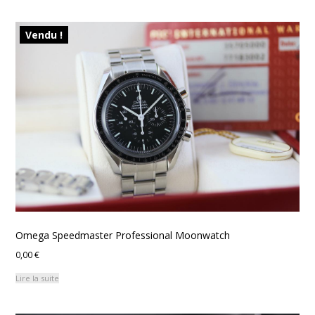
Vendu !
Omega Speedmaster Professional Moonwatch
0,00
€
Lire la suite