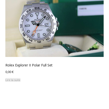
Rolex Explorer II Polar Full Set
0,00
€
Lire la suite