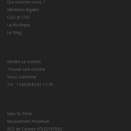
Qui sommes nous ?
Mentions légales
CGU et CGV
La Boutique
Le Mag
Vendre sa montre
Trouver une montre
Nous contacter
Tel : +33(0)9.82.61.17.70
Man Vs Time
Mouvement Perpetuel
RCS de Cannes n°532197092