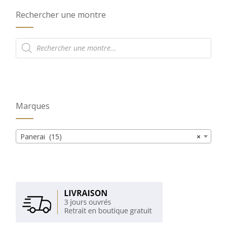
Rechercher une montre
Recherche
de
produits
Marques
Panerai (15)
×