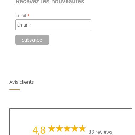
Recevez les nouveautés
*
Email
Avis clients
4,8
88 reviews