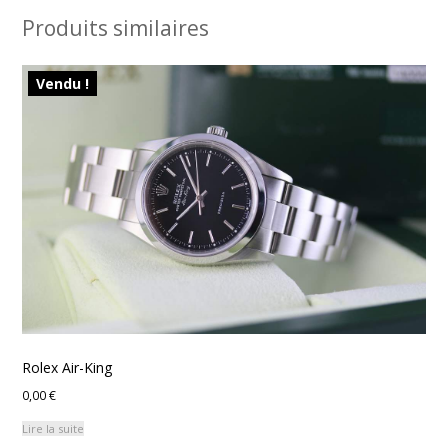
Produits similaires
Vendu !
Rolex Air-King
0,00
€
Lire la suite