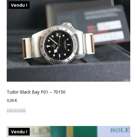
Vendu !
Tudor Black Bay P01 – 70150
0,00
€
Lire la suite
Vendu !