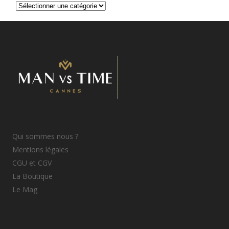
Catégories
d’articles
Qui sommes nous ?
Mentions légales
CGU et CGV
La Boutique
Le Mag