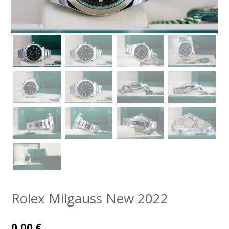
Rolex Milgauss New 2022
0,00
€