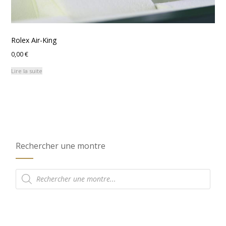
Rolex Air-King
0,00
€
Lire la suite
Rechercher une montre
Recherche
de
produits