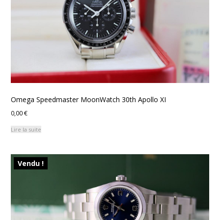
Omega Speedmaster MoonWatch 30th Apollo XI
0,00
€
Lire la suite
Vendu !