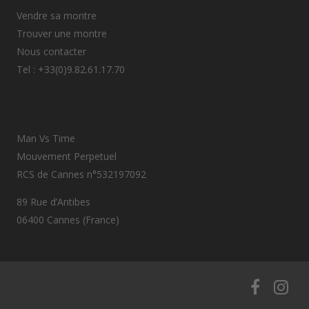
Vendre sa montre
Trouver une montre
Nous contacter
Tel : +33(0)9.82.61.17.70
Man Vs Time
Mouvement Perpetuel
RCS de Cannes n°532197092
89 Rue d’Antibes
06400 Cannes (France)