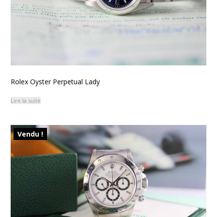
Rolex Oyster Perpetual Lady
Lire la suite
Vendu !