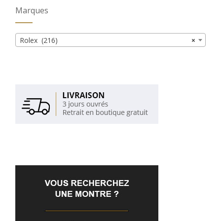
Marques
Rolex (216)
×