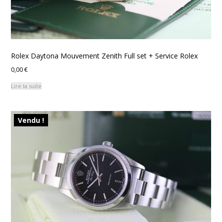
Rolex Daytona Mouvement Zenith Full set + Service Rolex
0,00
€
Lire la suite
Vendu !