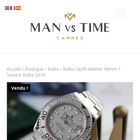
Accueil
/
Boutique
/
Rolex
/ Rolex Yacht-Master 40mm +
Service Rolex 2018
Vendu !