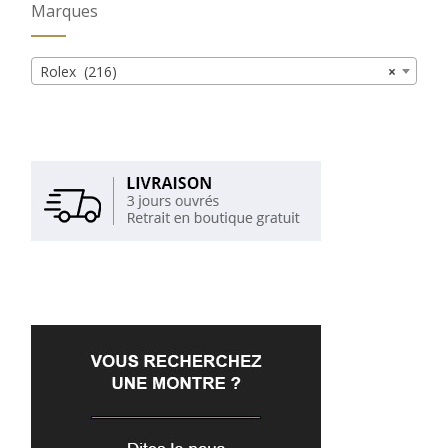
Marques
Rolex (216)
×