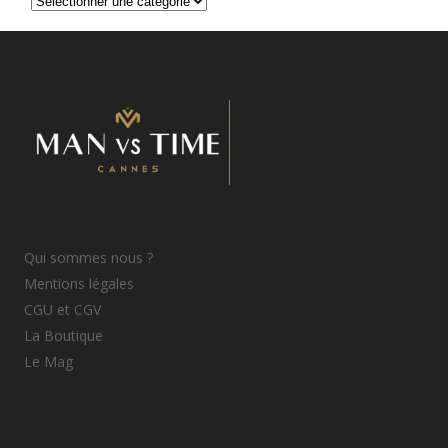
d’articles
Qui sommes nous ?
Mentions légales
CGU et CGV
La Boutique
Le Mag