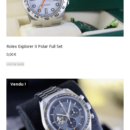
Rolex Explorer II Polar Full Set
0,00
€
Lire la suite
Vendu !