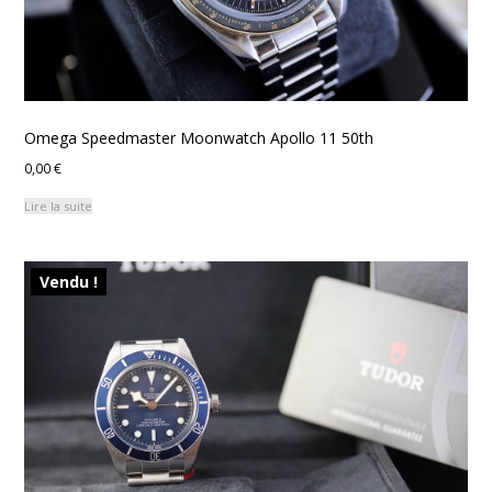
Omega Speedmaster Moonwatch Apollo 11 50th
0,00
€
Lire la suite
Vendu !