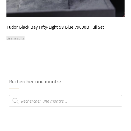
Tudor Black Bay Fifty-Eight 58 Blue 79030B Full Set
Lire la suite
Rechercher une montre
Recherche
de
produits