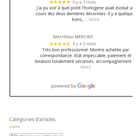
il y a 3 mois
★★★★★
J'ai pu voir à quel point l'horlogerie avait évolué au
cours des deux dernières décennies. Il y a quelques
bons,
… More
Matthieu MERCIER
il y a 5 mois
★★★★★
Très bon professionnel. Montre achetée par
correspondance. Etat impeccable, paiement et
livraison totalement sécurisés, accompagnement
More
Catégories d’articles
Catégories