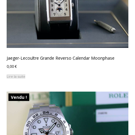
Jaeger-Lecoultre Grande Reverso Calendar Moonphase
0,00
€
Lire la suite
Vendu !