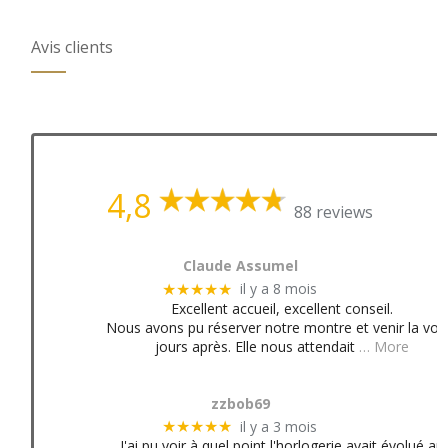
Avis clients
4,8
88 reviews
Claude Assumel
il y a 8 mois
★★★★★
Excellent accueil, excellent conseil.
Nous avons pu réserver notre montre et venir la voir
jours après. Elle nous attendait
… More
zzbob69
il y a 3 mois
★★★★★
J'ai pu voir à quel point l'horlogerie avait évolué au