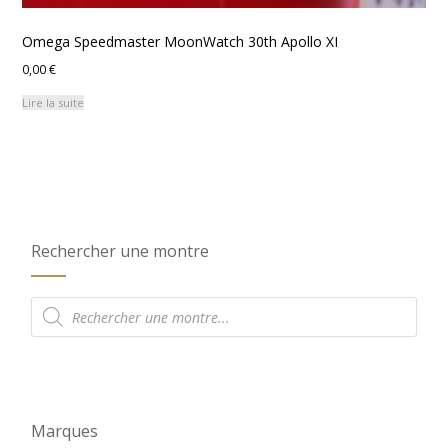
Omega Speedmaster MoonWatch 30th Apollo XI
0,00
€
Lire la suite
Rechercher une montre
Recherche
de
produits
Marques