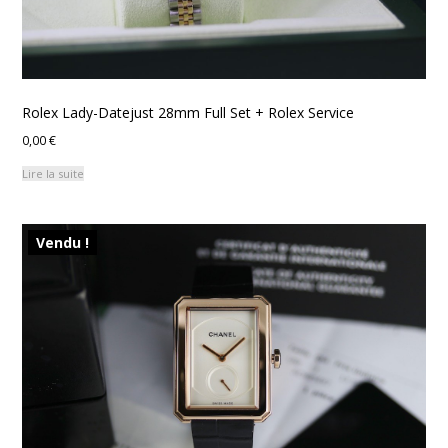
Rolex Lady-Datejust 28mm Full Set + Rolex Service
0,00
€
Lire la suite
Vendu !