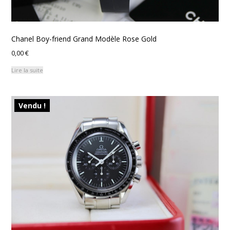
Chanel Boy-friend Grand Modèle Rose Gold
0,00
€
Lire la suite
Vendu !