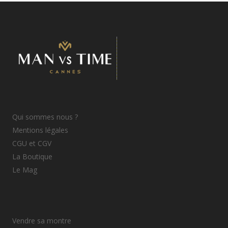
Qui sommes nous ?
Mentions légales
CGU et CGV
La Boutique
Le Mag
Vendre sa montre