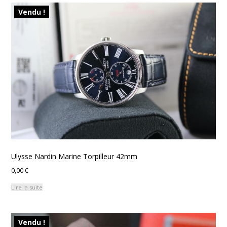
Vendu !
Ulysse Nardin Marine Torpilleur 42mm
0,00
€
Lire la suite
Vendu !