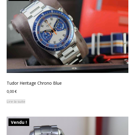
Tudor Heritage Chrono Blue
0,00
€
Lire la suite
Vendu !