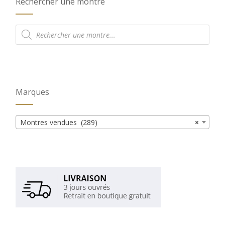
Rechercher une montre
Recherche
de
produits
Marques
Montres vendues (289)
×