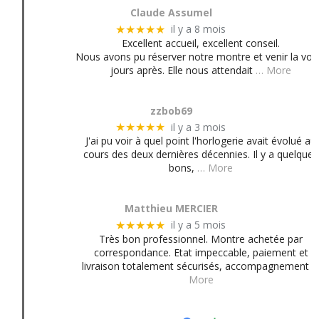
Claude Assumel
il y a 8 mois
★★★★★
Excellent accueil, excellent conseil.
Nous avons pu réserver notre montre et venir la voir
jours après. Elle nous attendait
… More
zzbob69
il y a 3 mois
★★★★★
J'ai pu voir à quel point l'horlogerie avait évolué au
cours des deux dernières décennies. Il y a quelques
bons,
… More
Matthieu MERCIER
il y a 5 mois
★★★★★
Très bon professionnel. Montre achetée par
correspondance. Etat impeccable, paiement et
livraison totalement sécurisés, accompagnement
More