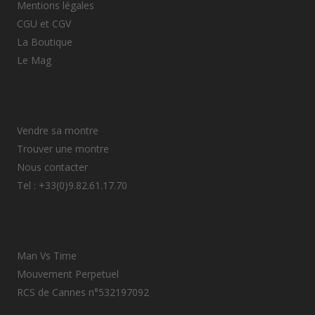
Mentions légales
CGU et CGV
La Boutique
Le Mag
Vendre sa montre
Trouver une montre
Nous contacter
Tel : +33(0)9.82.61.17.70
Man Vs Time
Mouvement Perpetuel
RCS de Cannes n°532197092