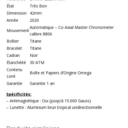
État
Très Bon
Dimension
42mm
Année
2020
Automatique – Co-Axial Master Chronometer
Mouvement
calibre 8806
Boîtier
Titane
Bracelet
Titane
Cadran
Noir
Étanchéité
30 ATM
Contenu
Boîte et Papiers d’Origine Omega
Livré
Garantie
Garantie 1 an
Spécificités:
– Antimagnétique : Oui (jusqu’à 15.000 Gauss)
– Lunette : Aluminium brun tropical unidirectionnelle