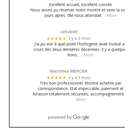
Excellent accueil, excellent conseil.
Nous avons pu réserver notre montre et venir la voir
jours après. Elle nous attendait
… More
zzbob69
il y a 3 mois
★★★★★
J'ai pu voir à quel point l'horlogerie avait évolué au
cours des deux dernières décennies. Il y a quelques
bons,
… More
Matthieu MERCIER
il y a 5 mois
★★★★★
Très bon professionnel. Montre achetée par
correspondance. Etat impeccable, paiement et
livraison totalement sécurisés, accompagnement
More