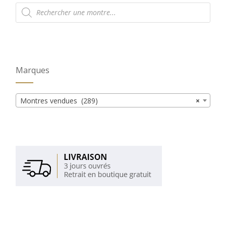
Recherche
de
produits
Marques
Montres vendues (289)
×