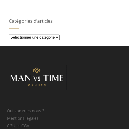
Catégories d’articles
Catégories
d’articles
Qui sommes nous ?
Mentions légales
CGU et CGV