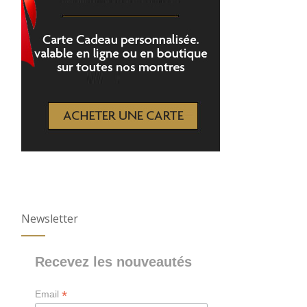
Newsletter
Recevez les nouveautés
*
Email