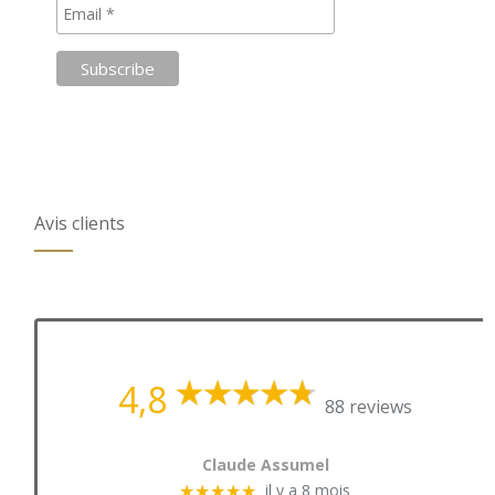
Avis clients
4,8
88 reviews
Claude Assumel
il y a 8 mois
★★★★★