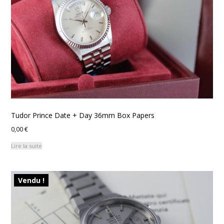
Tudor Prince Date + Day 36mm Box Papers
0,00
€
Lire la suite
Vendu !