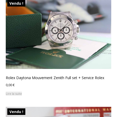
Vendu !
Rolex Daytona Mouvement Zenith Full set + Service Rolex
0,00
€
Lire la suite
Vendu !