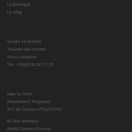
La Boutique
Le Mag
Vendre sa montre
Trouver une montre
Nous contacter
Tel : +33(0)9.82.61.17.70
Man Vs Time
Mouvement Perpetuel
RCS de Cannes n°532197092
89 Rue d’Antibes
06400 Cannes (France)