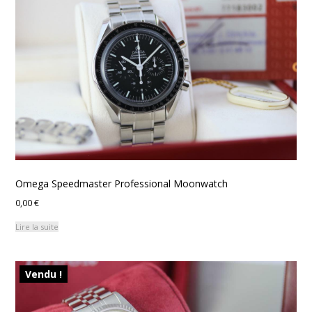
Omega Speedmaster Professional Moonwatch
0,00
€
Lire la suite
Vendu !