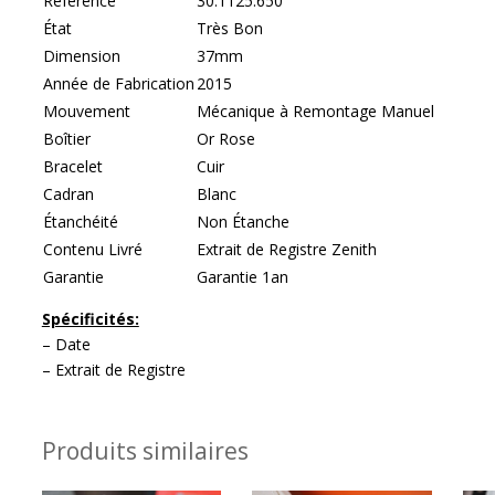
Référence
30.1125.650
État
Très Bon
Dimension
37mm
Année de Fabrication
2015
Mouvement
Mécanique à Remontage Manuel
Boîtier
Or Rose
Bracelet
Cuir
Cadran
Blanc
Étanchéité
Non Étanche
Contenu Livré
Extrait de Registre Zenith
Garantie
Garantie 1an
Spécificités:
– Date
– Extrait de Registre
Produits similaires