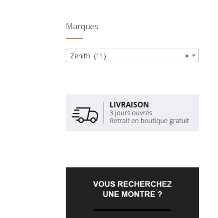
Marques
Zenith (11)
×