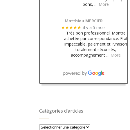
bons,
… More
Matthieu MERCIER
il y a 5 mois
★★★★★
Très bon professionnel. Montre
achetée par correspondance. Etat
impeccable, paiement et livraison
totalement sécurisés,
accompagnement
… More
Catégories d’articles
Catégories