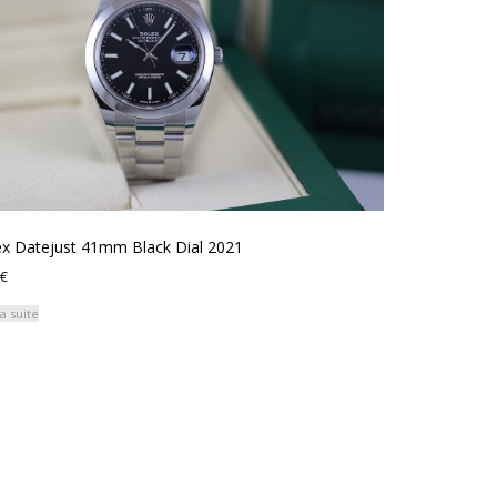
ex Datejust 41mm Black Dial 2021
€
la suite