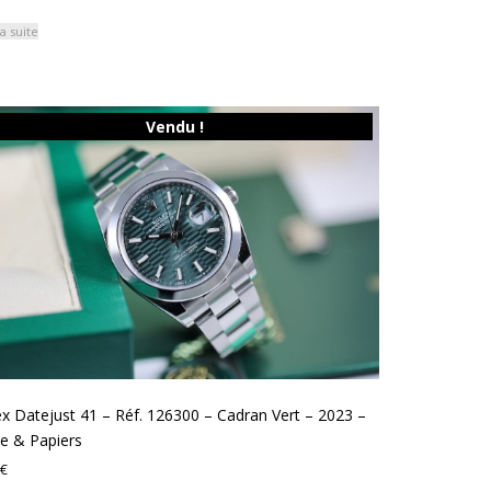
la suite
Vendu !
x Datejust 41 – Réf. 126300 – Cadran Vert – 2023 –
e & Papiers
€