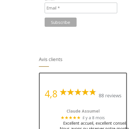
Avis clients
4,8
88 reviews
Claude Assumel
il y a 8 mois
★★★★★
Excellent accueil, excellent conseil.
Nous avons pu réserver notre montr