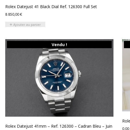
Rolex Datejust 41 Black Dial Ref. 126300 Full Set
8 850,00
€
Ajouter au panier
Vendu !
Rol
Rolex Datejust 41mm – Ref. 126300 – Cadran Bleu – Juin
0,00