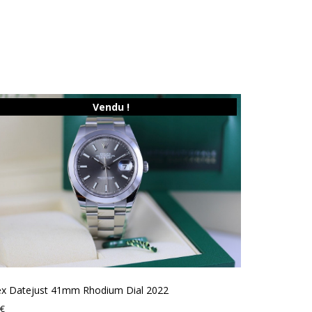
Vendu !
ex Datejust 41mm Rhodium Dial 2022
€