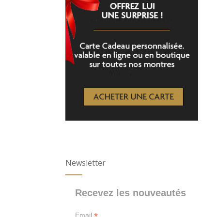
Newsletter
Recevez les nouveautés
*
Email