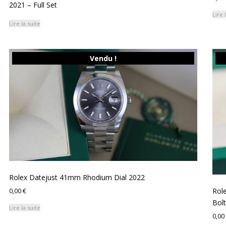
2021 – Full Set
Lire 
Lire la suite
Vendu !
Rolex Datejust 41mm Rhodium Dial 2022
Role
0,00
€
Boît
Lire la suite
0,00