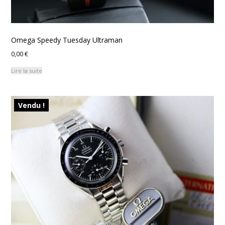
Omega Speedy Tuesday Ultraman
0,00
€
Lire la suite
Vendu !