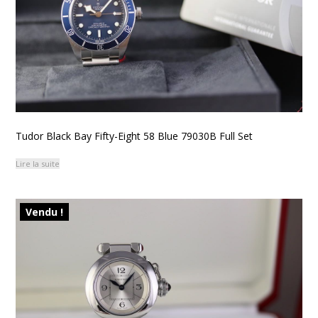
Tudor Black Bay Fifty-Eight 58 Blue 79030B Full Set
Lire la suite
Vendu !