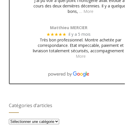
J'ai pu voir à quel point l'horlogerie avait évolué au
cours des deux dernières décennies. Il y a quelques
bons,
… More
Matthieu MERCIER
il y a 5 mois
★★★★★
Très bon professionnel. Montre achetée par
correspondance. Etat impeccable, paiement et
livraison totalement sécurisés, accompagnement
More
Catégories d’articles
Catégories
d’articles