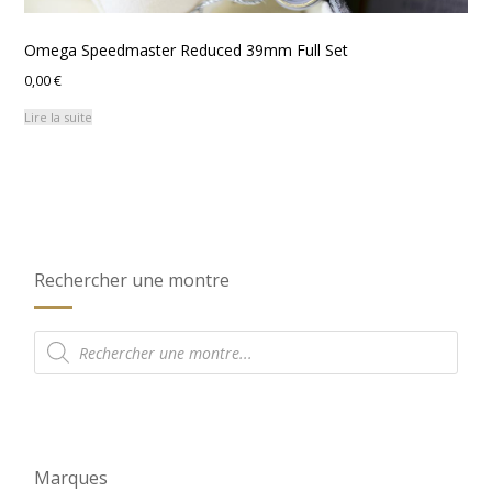
Omega Speedmaster Reduced 39mm Full Set
0,00
€
Lire la suite
Rechercher une montre
Recherche
de
produits
Marques