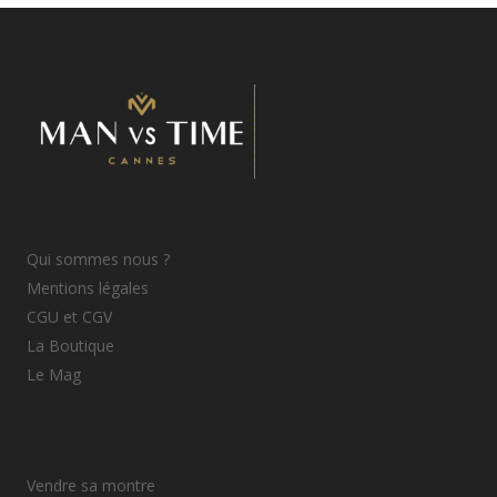
Qui sommes nous ?
Mentions légales
CGU et CGV
La Boutique
Le Mag
Vendre sa montre