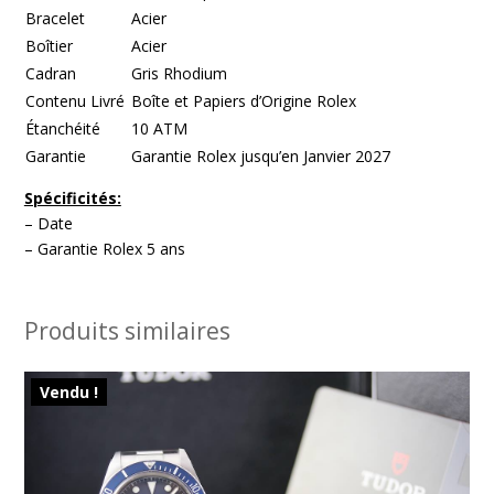
Bracelet
Acier
Boîtier
Acier
Cadran
Gris Rhodium
Contenu Livré
Boîte et Papiers d’Origine Rolex
Étanchéité
10 ATM
Garantie
Garantie Rolex jusqu’en Janvier 2027
Spécificités:
– Date
– Garantie Rolex 5 ans
Produits similaires
Vendu !