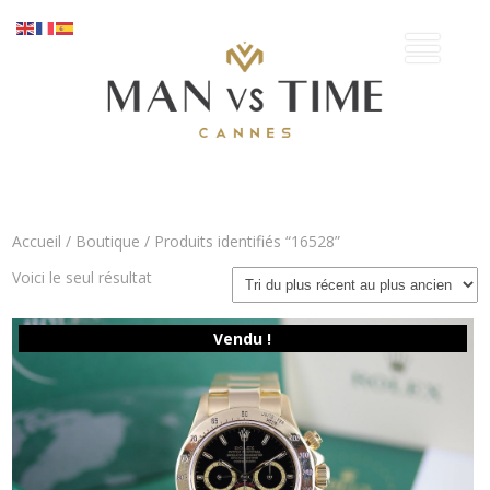
Accueil
/
Boutique
/ Produits identifiés “16528”
Voici le seul résultat
Vendu !