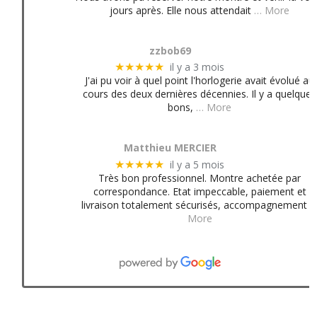
jours après. Elle nous attendait
… More
zzbob69
il y a 3 mois
★★★★★
J'ai pu voir à quel point l'horlogerie avait évolué au
cours des deux dernières décennies. Il y a quelques
bons,
… More
Matthieu MERCIER
il y a 5 mois
★★★★★
Très bon professionnel. Montre achetée par
correspondance. Etat impeccable, paiement et
livraison totalement sécurisés, accompagnement
More