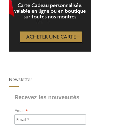
Newsletter
Recevez les nouveautés
*
Email