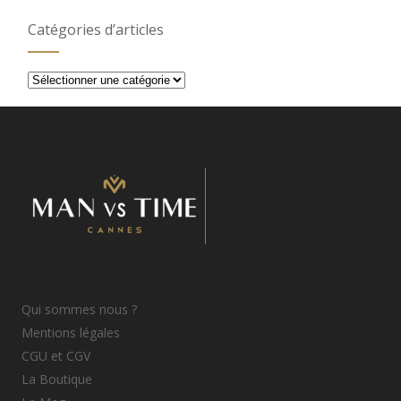
Catégories d’articles
Catégories
d’articles
Qui sommes nous ?
Mentions légales
CGU et CGV
La Boutique