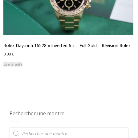
Rolex Daytona 16528 « Inverted 6 » – Full Gold – Révision Rolex
0,00
€
Lire la suite
Rechercher une montre
Recherche
de
produits