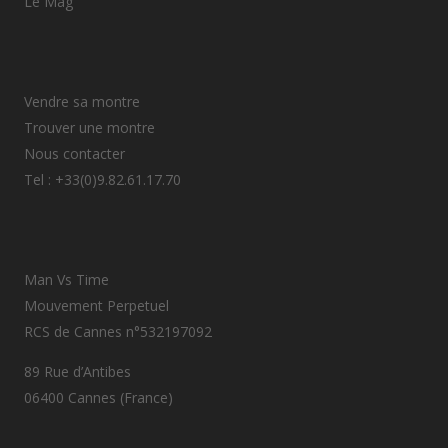
Le Mag
Vendre sa montre
Trouver une montre
Nous contacter
Tel : +33(0)9.82.61.17.70
Man Vs Time
Mouvement Perpetuel
RCS de Cannes n°532197092
89 Rue d’Antibes
06400 Cannes (France)