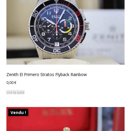
Zenith El Primero Stratos Flyback Rainbow
0,00
€
Lire la suite
Vendu !