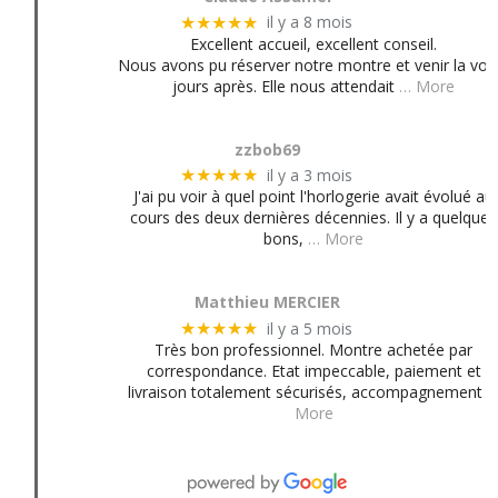
il y a 8 mois
★★★★★
Excellent accueil, excellent conseil.
Nous avons pu réserver notre montre et venir la voir
jours après. Elle nous attendait
… More
zzbob69
il y a 3 mois
★★★★★
J'ai pu voir à quel point l'horlogerie avait évolué au
cours des deux dernières décennies. Il y a quelques
bons,
… More
Matthieu MERCIER
il y a 5 mois
★★★★★
Très bon professionnel. Montre achetée par
correspondance. Etat impeccable, paiement et
livraison totalement sécurisés, accompagnement
More