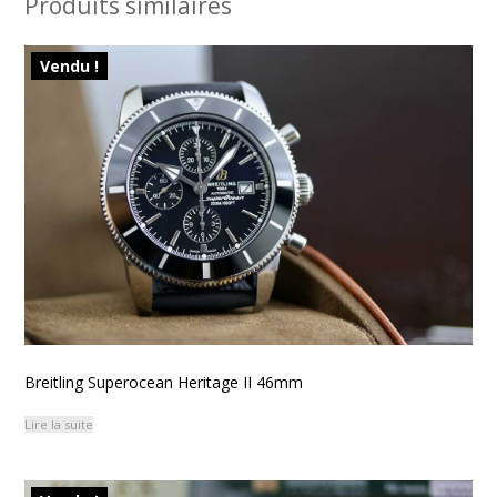
Produits similaires
Vendu !
Breitling Superocean Heritage II 46mm
Lire la suite