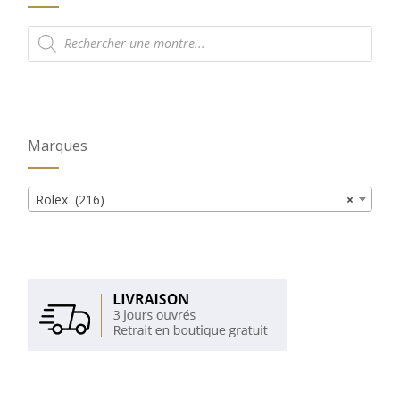
Recherche
de
produits
Marques
Rolex (216)
×