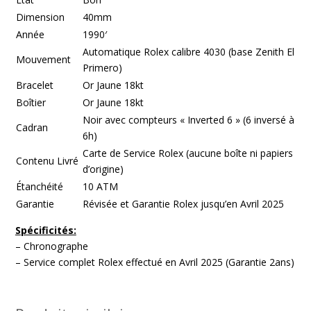
Dimension
40mm
Année
1990′
Automatique Rolex calibre 4030 (base Zenith El
Mouvement
Primero)
Bracelet
Or Jaune 18kt
Boîtier
Or Jaune 18kt
Noir avec compteurs « Inverted 6 » (6 inversé à
Cadran
6h)
Carte de Service Rolex (aucune boîte ni papiers
Contenu Livré
d’origine)
Étanchéité
10 ATM
Garantie
Révisée et Garantie Rolex jusqu’en Avril 2025
Spécificités:
– Chronographe
– Service complet Rolex effectué en Avril 2025 (Garantie 2ans)