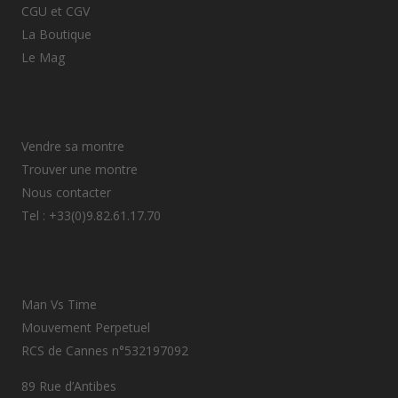
CGU et CGV
La Boutique
Le Mag
Vendre sa montre
Trouver une montre
Nous contacter
Tel : +33(0)9.82.61.17.70
Man Vs Time
Mouvement Perpetuel
RCS de Cannes n°532197092
89 Rue d’Antibes