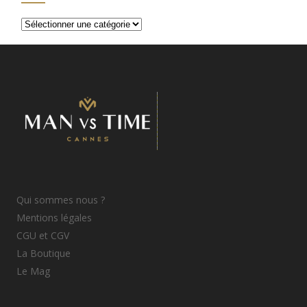
Catégories
d’articles
Qui sommes nous ?
Mentions légales
CGU et CGV
La Boutique
Le Mag