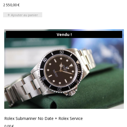
2 550,00
€
Ajouter au panier
Vendu !
Rolex Submariner No Date + Rolex Service
0,00
€