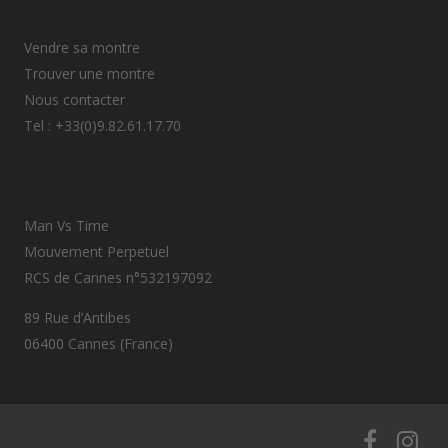
Vendre sa montre
Trouver une montre
Nous contacter
Tel : +33(0)9.82.61.17.70
Man Vs Time
Mouvement Perpetuel
RCS de Cannes n°532197092
89 Rue d’Antibes
06400 Cannes (France)