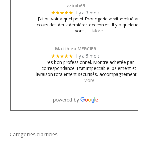
zzbob69
il y a 3 mois
★★★★★
J'ai pu voir à quel point l'horlogerie avait évolué au
cours des deux dernières décennies. Il y a quelques
bons,
… More
Matthieu MERCIER
il y a 5 mois
★★★★★
Très bon professionnel. Montre achetée par
correspondance. Etat impeccable, paiement et
livraison totalement sécurisés, accompagnement
More
Catégories d’articles