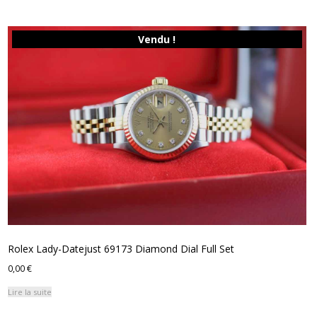
Vendu !
Rolex Lady-Datejust 69173 Diamond Dial Full Set
0,00
€
Lire la suite