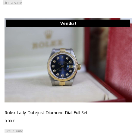
Lire la suite
Vendu !
Rolex Lady-Datejust Diamond Dial Full Set
0,00
€
Lire la suite