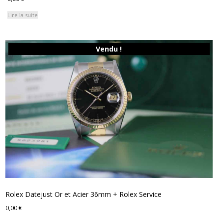
Lire la suite
Vendu !
Rolex Datejust Or et Acier 36mm + Rolex Service
0,00
€