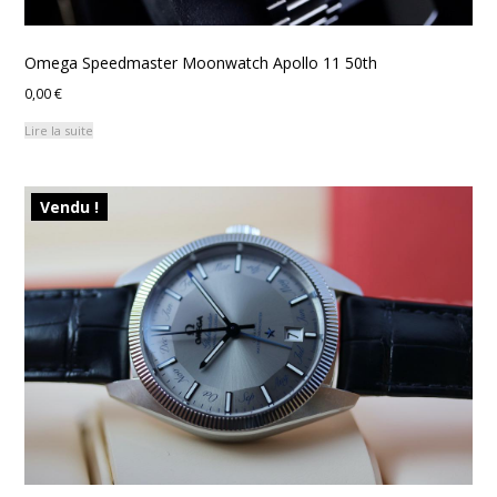
Omega Speedmaster Moonwatch Apollo 11 50th
0,00
€
Lire la suite
Vendu !