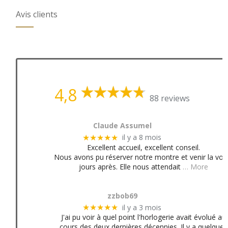
Avis clients
4,8
88 reviews
Claude Assumel
il y a 8 mois
★★★★★
Excellent accueil, excellent conseil.
Nous avons pu réserver notre montre et venir la voir
jours après. Elle nous attendait
… More
zzbob69
il y a 3 mois
★★★★★
J'ai pu voir à quel point l'horlogerie avait évolué au
cours des deux dernières décennies. Il y a quelques