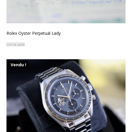
Rolex Oyster Perpetual Lady
Lire la suite
Vendu !