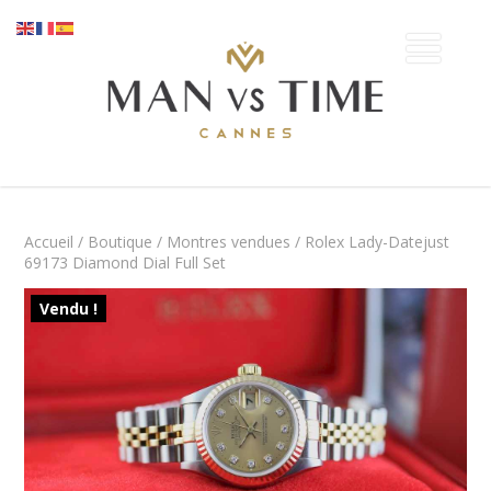
Accueil
/
Boutique
/
Montres vendues
/ Rolex Lady-Datejust
69173 Diamond Dial Full Set
Vendu !