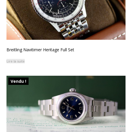
Breitling Navitimer Heritage Full Set
Lire la suite
Vendu !