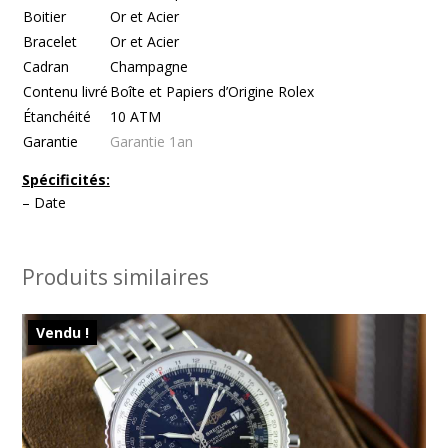
Boitier
Or et Acier
Bracelet
Or et Acier
Cadran
Champagne
Contenu livré
Boîte et Papiers d’Origine Rolex
Étanchéité
10 ATM
Garantie
Garantie 1an
Spécificités:
– Date
Produits similaires
Vendu !