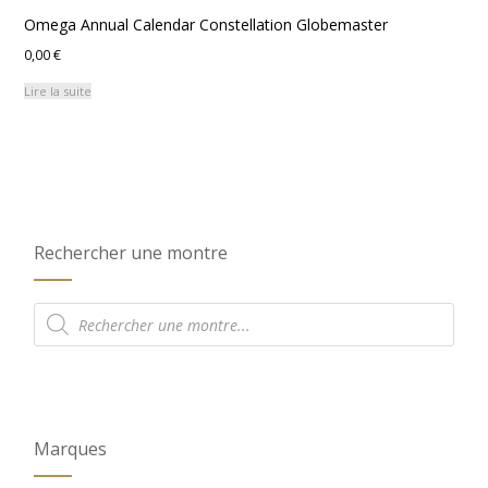
Omega Annual Calendar Constellation Globemaster
0,00
€
Lire la suite
Rechercher une montre
Recherche
de
produits
Marques