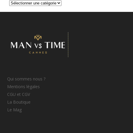
Catégories
d’articles
Qui sommes nous ?
Mentions légales
CGU et CGV
La Boutique
Le Mag