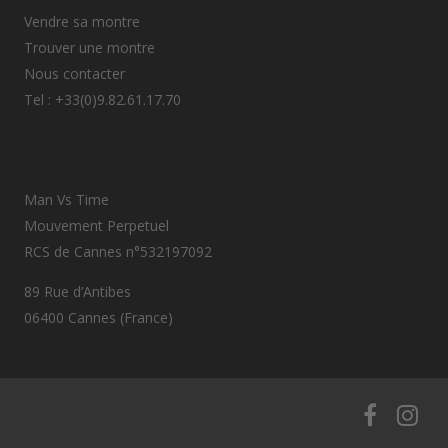
Vendre sa montre
Trouver une montre
Nous contacter
Tel : +33(0)9.82.61.17.70
Man Vs Time
Mouvement Perpetuel
RCS de Cannes n°532197092
89 Rue d’Antibes
06400 Cannes (France)