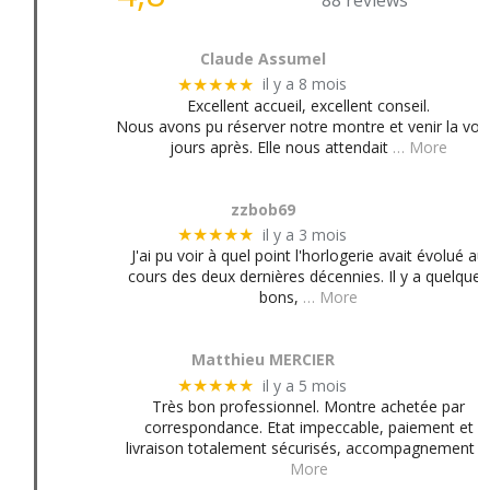
88 reviews
Claude Assumel
il y a 8 mois
★★★★★
Excellent accueil, excellent conseil.
Nous avons pu réserver notre montre et venir la voir
jours après. Elle nous attendait
… More
zzbob69
il y a 3 mois
★★★★★
J'ai pu voir à quel point l'horlogerie avait évolué au
cours des deux dernières décennies. Il y a quelques
bons,
… More
Matthieu MERCIER
il y a 5 mois
★★★★★
Très bon professionnel. Montre achetée par
correspondance. Etat impeccable, paiement et
livraison totalement sécurisés, accompagnement
More