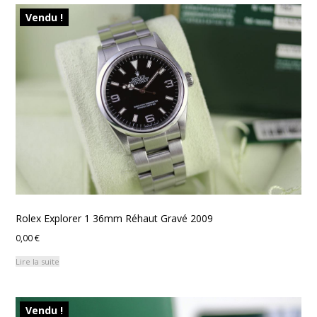
Vendu !
Rolex Explorer 1 36mm Réhaut Gravé 2009
0,00
€
Lire la suite
Vendu !