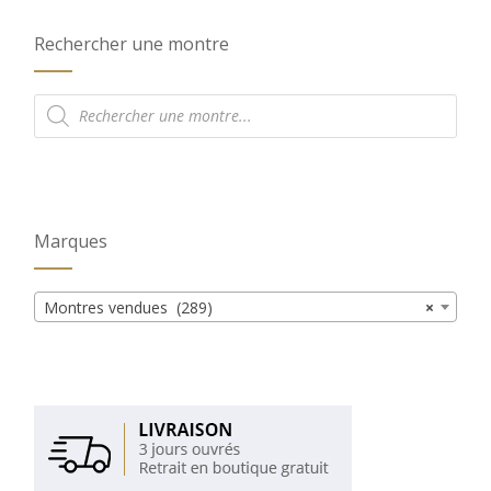
Rechercher une montre
Recherche
de
produits
Marques
Montres vendues (289)
×