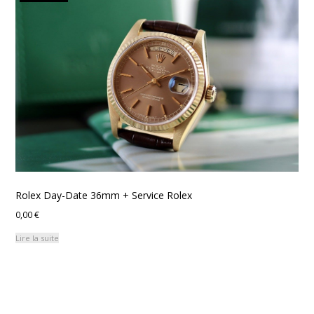
Rolex Day-Date 36mm + Service Rolex
0,00
€
Lire la suite