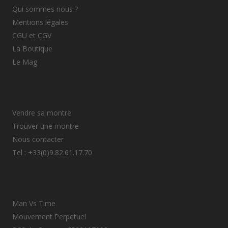
Qui sommes nous ?
Mentions légales
CGU et CGV
La Boutique
Le Mag
Vendre sa montre
Trouver une montre
Nous contacter
Tel : +33(0)9.82.61.17.70
Man Vs Time
Mouvement Perpetuel