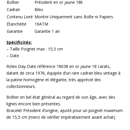
Boîtier
Président en or jaune 18k
Cadran
Bleu
Contenu Livré
Montre Uniquement sans Boîte ni Papiers
Étanchéité
10ATM
Garantie
Garantie 1 an
Spécificités:
– Taille Poignet max : 15,5 cm
– Date
Rolex Day-Date référence 18038 en or jaune 18 carats,
datant de circa 1976, équipée d’un rare cadran bleu vintage à
la patine homogène et élégante, très apprécié des
collectionneurs.
Boîtier en bel état général au regard de son âge, avec des
lignes encore bien présentes.
Bracelet Président d’origine, ajusté pour un poignet maximum
de 15,5 cm (merci de vérifier impérativement avant achat).