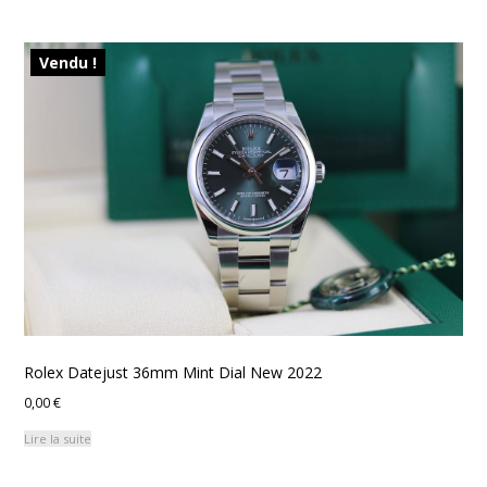
Vendu !
Rolex Datejust 36mm Mint Dial New 2022
0,00
€
Lire la suite