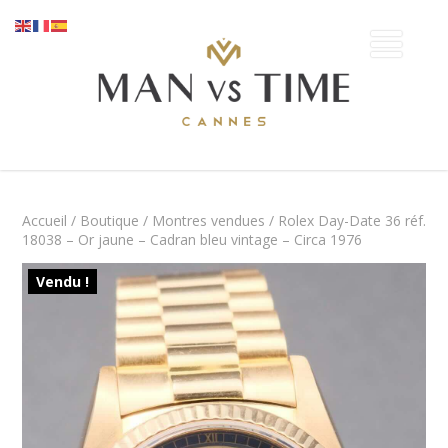
Accueil
/
Boutique
/
Montres vendues
/ Rolex Day-Date 36 réf.
18038 – Or jaune – Cadran bleu vintage – Circa 1976
Vendu !