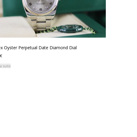
ex Oyster Perpetual Date Diamond Dial
€
la suite