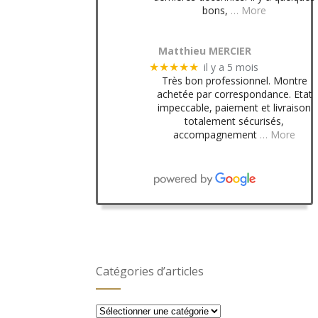
bons,
… More
Matthieu MERCIER
il y a 5 mois
★★★★★
Très bon professionnel. Montre
achetée par correspondance. Etat
impeccable, paiement et livraison
totalement sécurisés,
accompagnement
… More
Catégories d’articles
Catégories