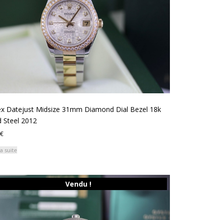
ex Datejust Midsize 31mm Diamond Dial Bezel 18k
 Steel 2012
€
la suite
Vendu !