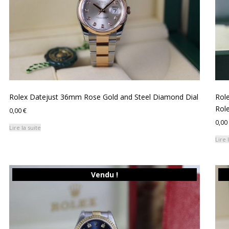
Rolex Datejust 36mm Rose Gold and Steel Diamond Dial
Rol
Role
0,00
€
0,00
Lire la suite
Lire 
Vendu !