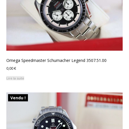
Omega Speedmaster Schumacher Legend 3507.51.00
0,00
€
Lire la suite
Vendu !