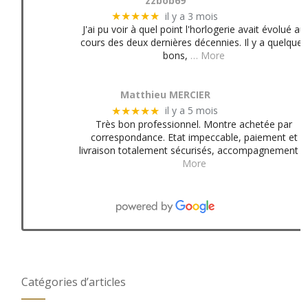
zzbob69
il y a 3 mois
★★★★★
J'ai pu voir à quel point l'horlogerie avait évolué au
cours des deux dernières décennies. Il y a quelques
bons,
… More
Matthieu MERCIER
il y a 5 mois
★★★★★
Très bon professionnel. Montre achetée par
correspondance. Etat impeccable, paiement et
livraison totalement sécurisés, accompagnement
More
Catégories d’articles