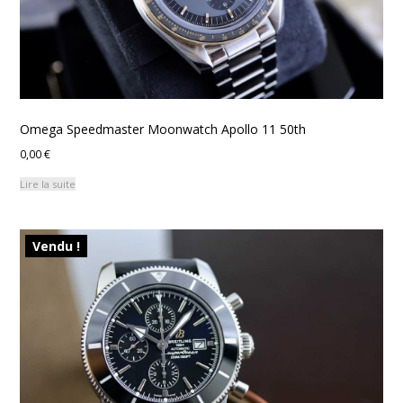
Omega Speedmaster Moonwatch Apollo 11 50th
0,00
€
Lire la suite
Vendu !