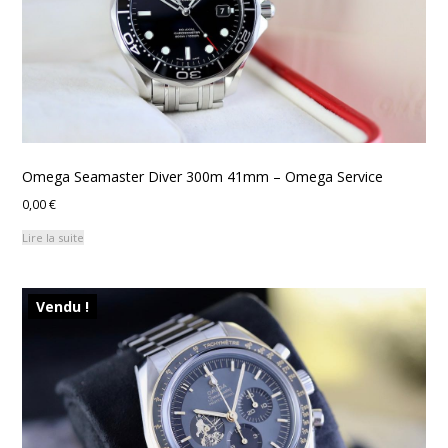
Omega Seamaster Diver 300m 41mm – Omega Service
0,00
€
Lire la suite
Vendu !