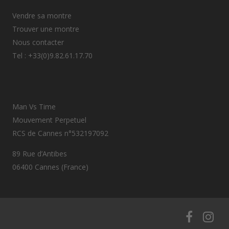
Vendre sa montre
Trouver une montre
Nous contacter
Tel : +33(0)9.82.61.17.70
Man Vs Time
Mouvement Perpetuel
RCS de Cannes n°532197092
89 Rue d’Antibes
06400 Cannes (France)