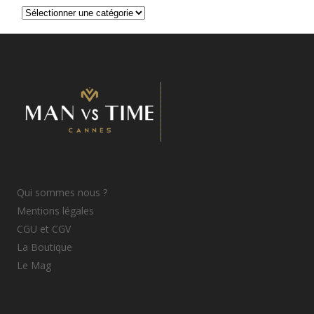
Catégories
d’articles
Qui sommes nous ?
Mentions légales
CGU et CGV
La Boutique
Le Mag