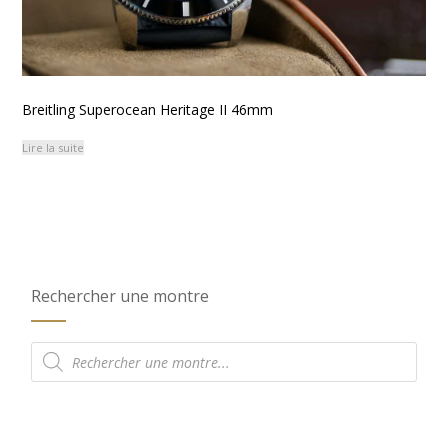
Breitling Superocean Heritage II 46mm
Lire la suite
Rechercher une montre
Recherche
de
produits