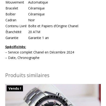
Mouvement
Automatique
Bracelet
Céramique
Boîtier
Céramique
Cadran
Noir
Contenu Livré
Boîte et Papiers d’Origine Chanel
Étanchéité
20 ATM
Garantie
Garantie 1 an
Spécificités:
– Service complet Chanel en Décembre 2024
– Date, Chronographe
Produits similaires
Vendu !