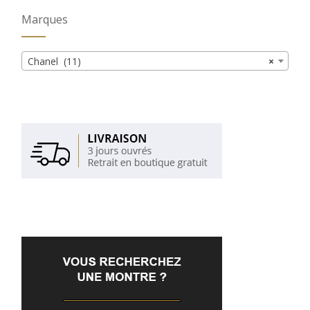
Marques
Chanel (11)
×