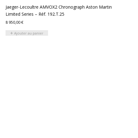
Jaeger-Lecoultre AMVOX2 Chronograph Aston Martin
Limited Series – Réf. 192.T.25
8 950,00
€
Ajouter au panier