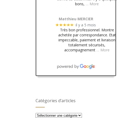
bons,
… More
Matthieu MERCIER
il y a 5 mois
★★★★★
Très bon professionnel. Montre
achetée par correspondance. Etat
impeccable, paiement et livraison
totalement sécurisés,
accompagnement
… More
Catégories d’articles
Catégories