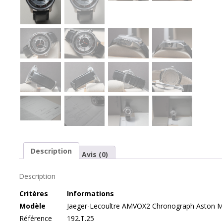
Description
Avis (0)
Description
Cr
itères
Informations
Modèle
Jaeger-Lecoultre AMVOX2 Chronograph Aston Ma
Référence
192.T.25