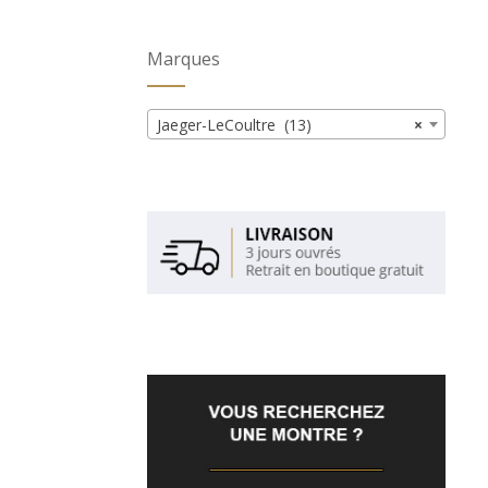
Marques
Jaeger-LeCoultre (13)
×