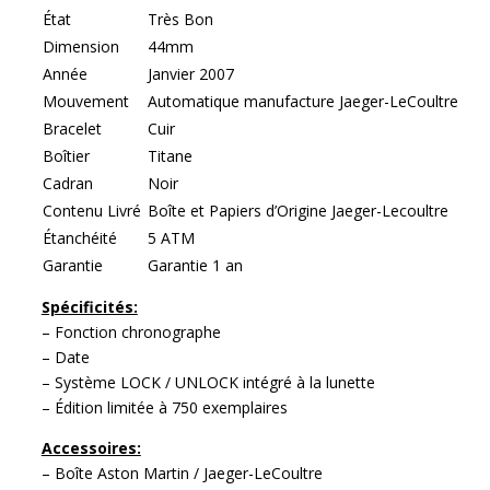
État
Très Bon
Dimension
44mm
Année
Janvier 2007
Mouvement
Automatique manufacture Jaeger-LeCoultre
Bracelet
Cuir
Boîtier
Titane
Cadran
Noir
Contenu Livré
Boîte et Papiers d’Origine Jaeger-Lecoultre
Étanchéité
5 ATM
Garantie
Garantie 1 an
Spécificités:
– Fonction chronographe
– Date
– Système LOCK / UNLOCK intégré à la lunette
– Édition limitée à 750 exemplaires
Accessoires:
– Boîte Aston Martin / Jaeger-LeCoultre