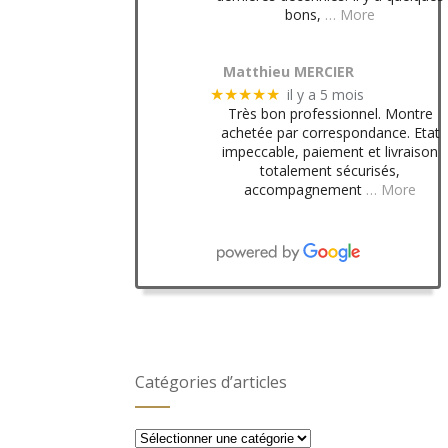
bons,
… More
Matthieu MERCIER
il y a 5 mois
★★★★★
Très bon professionnel. Montre
achetée par correspondance. Etat
impeccable, paiement et livraison
totalement sécurisés,
accompagnement
… More
Catégories d’articles
Catégories