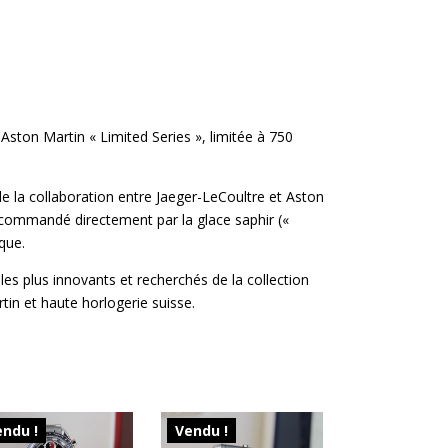
ton Martin « Limited Series », limitée à 750
e la collaboration entre Jaeger-LeCoultre et Aston
commandé directement par la glace saphir («
que.
s plus innovants et recherchés de la collection
in et haute horlogerie suisse.
ndu !
Vendu !