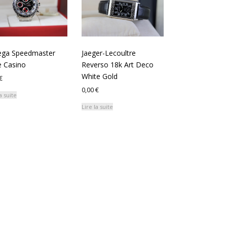
ga Speedmaster
Jaeger-Lecoultre
 Casino
Reverso 18k Art Deco
White Gold
€
0,00
€
a suite
Lire la suite