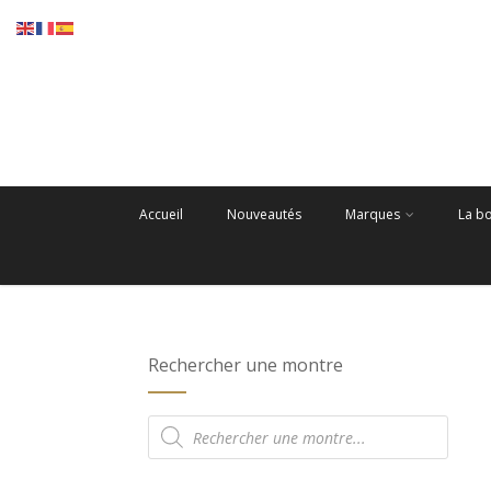
Accueil
Nouveautés
Marques
La b
Rechercher une montre
Recherche
de
produits