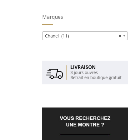
Marques
Chanel (11)
×