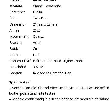
Modèle
Chanel Boy-friend
Référence
H6586
État
Très Bon
Dimension
21mm x 28mm
Année
2020
Mouvement
Quartz
Bracelet
Acier
Boîtier
Cuir
Cadran
Noir
Contenu Livré
Boîte et Papiers d’Origine Chanel
Étanchéité
3 ATM
Garantie
Révisée et Garantie 1 an
Spécificités:
– Service complet Chanel effectué en Mai 2025 – Facture offic
boîtier poli, étanchéité testée
– Modèle emblématique alliant élégance intemporelle et raffine