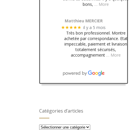
bons,
… More
Matthieu MERCIER
il y a 5 mois
★★★★★
Très bon professionnel. Montre
achetée par correspondance. Etat
impeccable, paiement et livraison
totalement sécurisés,
accompagnement
… More
Catégories d’articles
Catégories