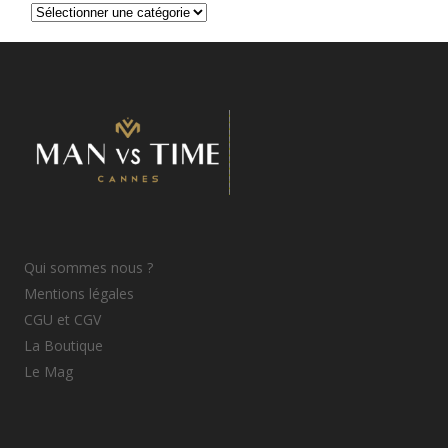
Catégories
d’articles
Qui sommes nous ?
Mentions légales
CGU et CGV
La Boutique
Le Mag