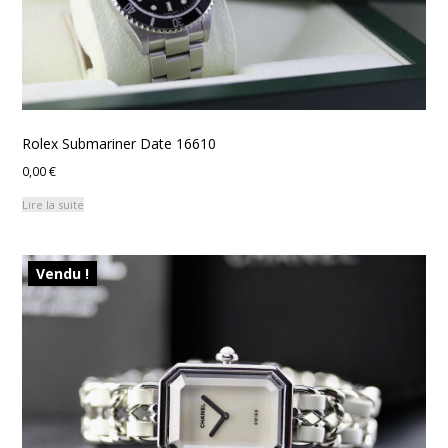
Rolex Submariner Date 16610
0,00
€
Lire la suite
Vendu !