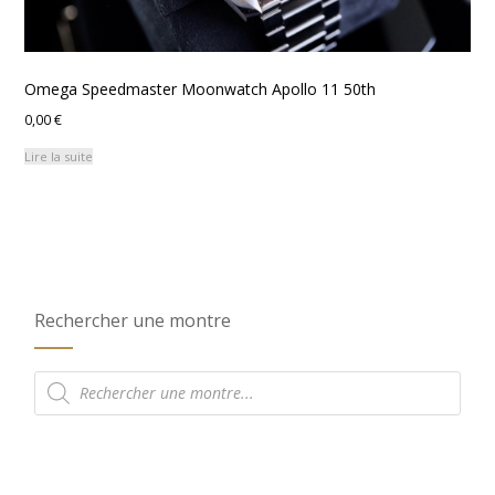
Omega Speedmaster Moonwatch Apollo 11 50th
0,00
€
Lire la suite
Rechercher une montre
Recherche
de
produits