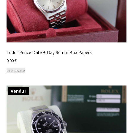
Tudor Prince Date + Day 36mm Box Papers
0,00
€
Lire la suite
Vendu !