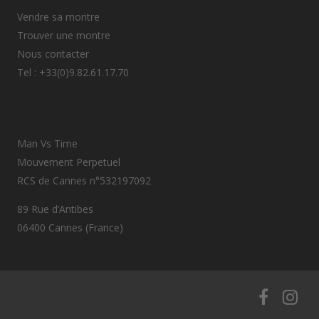
Vendre sa montre
Trouver une montre
Nous contacter
Tel : +33(0)9.82.61.17.70
Man Vs Time
Mouvement Perpetuel
RCS de Cannes n°532197092
89 Rue d’Antibes
06400 Cannes (France)