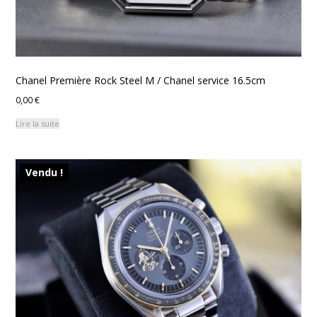
Chanel Première Rock Steel M / Chanel service 16.5cm
0,00
€
Lire la suite
Vendu !