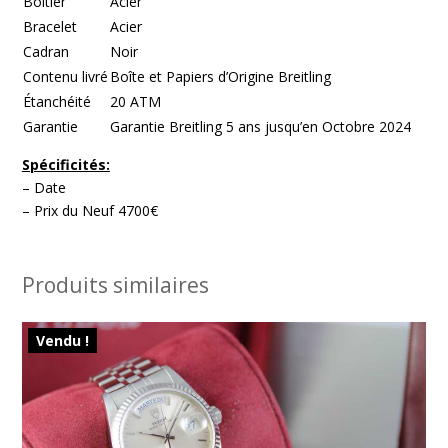
Boitier
Acier
Bracelet
Acier
Cadran
Noir
Contenu livré
Boîte et Papiers d’Origine Breitling
Étanchéité
20 ATM
Garantie
Garantie Breitling 5 ans jusqu’en Octobre 2024
Spécificités:
– Date
– Prix du Neuf 4700€
Produits similaires
Vendu !