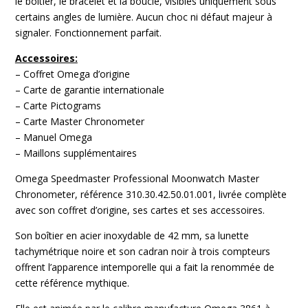
le boîtier, le bracelet et la boucle, visibles uniquement sous
certains angles de lumière. Aucun choc ni défaut majeur à
signaler. Fonctionnement parfait.
Accessoires:
– Coffret Omega d’origine
– Carte de garantie internationale
– Carte Pictograms
– Carte Master Chronometer
– Manuel Omega
– Maillons supplémentaires
Omega Speedmaster Professional Moonwatch Master
Chronometer, référence 310.30.42.50.01.001, livrée complète
avec son coffret d’origine, ses cartes et ses accessoires.
Son boîtier en acier inoxydable de 42 mm, sa lunette
tachymétrique noire et son cadran noir à trois compteurs
offrent l’apparence intemporelle qui a fait la renommée de
cette référence mythique.