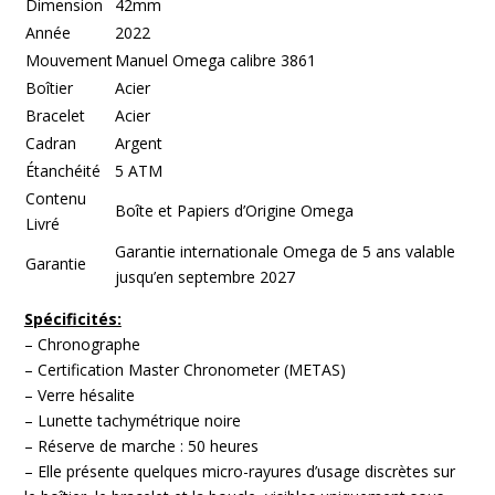
Dimension
42mm
Année
2022
Mouvement
Manuel Omega calibre 3861
Boîtier
Acier
Bracelet
Acier
Cadran
Argent
Étanchéité
5 ATM
Contenu
Boîte et Papiers d’Origine Omega
Livré
Garantie internationale Omega de 5 ans valable
Garantie
jusqu’en septembre 2027
Spécificités:
– Chronographe
– Certification Master Chronometer (METAS)
– Verre hésalite
– Lunette tachymétrique noire
– Réserve de marche : 50 heures
– Elle présente quelques micro-rayures d’usage discrètes sur