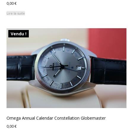
0,00
€
Lire la suite
Vendu !
Omega Annual Calendar Constellation Globemaster
0,00
€