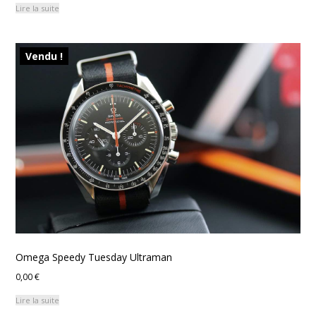
Lire la suite
Vendu !
Omega Speedy Tuesday Ultraman
0,00
€
Lire la suite