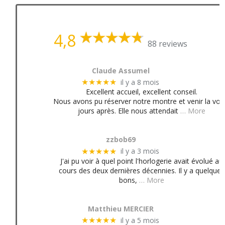
4,8
88 reviews
Claude Assumel
il y a 8 mois
★★★★★
Excellent accueil, excellent conseil.
Nous avons pu réserver notre montre et venir la voir
jours après. Elle nous attendait
… More
zzbob69
il y a 3 mois
★★★★★
J'ai pu voir à quel point l'horlogerie avait évolué au
cours des deux dernières décennies. Il y a quelques
bons,
… More
Matthieu MERCIER
il y a 5 mois
★★★★★