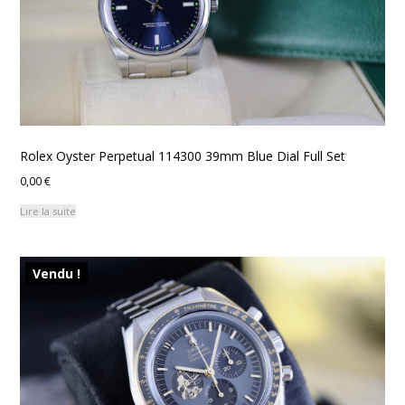
Rolex Oyster Perpetual 114300 39mm Blue Dial Full Set
0,00
€
Lire la suite
Vendu !