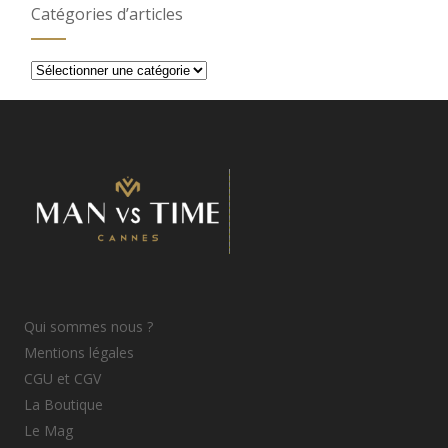
Catégories d’articles
Catégories
d’articles
Qui sommes nous ?
Mentions légales
CGU et CGV
La Boutique
Le Mag