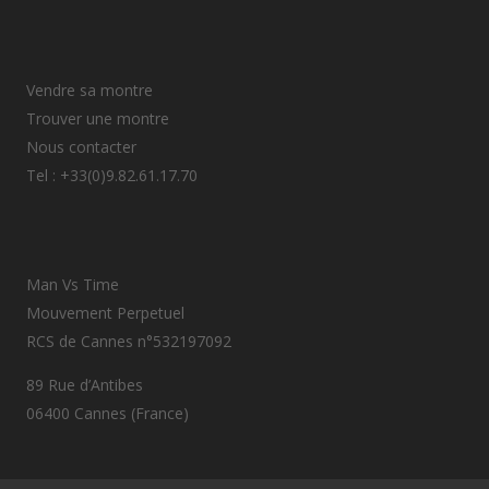
Vendre sa montre
Trouver une montre
Nous contacter
Tel : +33(0)9.82.61.17.70
Man Vs Time
Mouvement Perpetuel
RCS de Cannes n°532197092
89 Rue d’Antibes
06400 Cannes (France)