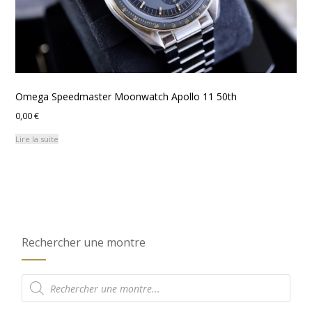
Omega Speedmaster Moonwatch Apollo 11 50th
0,00
€
Lire la suite
Rechercher une montre
Recherche
de
produits