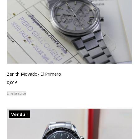
Zenith Movado- El Primero
0,00
€
Lire la suite
Vendu !