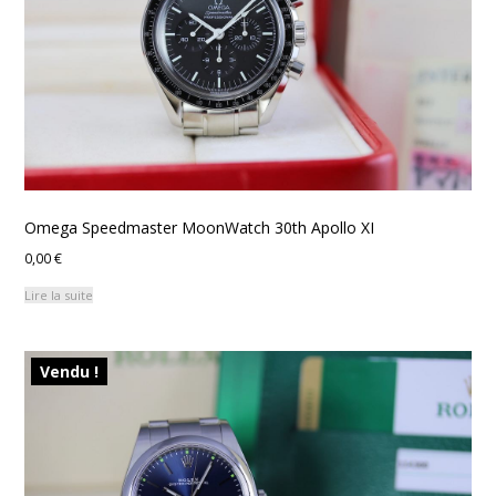
Omega Speedmaster MoonWatch 30th Apollo XI
0,00
€
Lire la suite
Vendu !