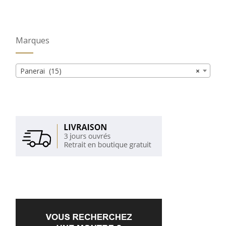
Marques
Panerai (15)
×