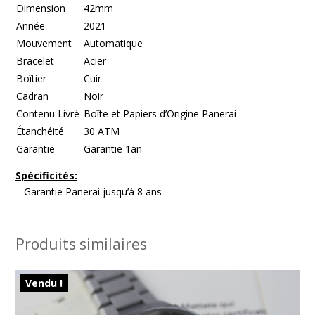
Dimension
42mm
Année
2021
Mouvement
Automatique
Bracelet
Acier
Boîtier
Cuir
Cadran
Noir
Contenu Livré
Boîte et Papiers d’Origine Panerai
Étanchéité
30 ATM
Garantie
Garantie 1an
Spécificités:
– Garantie Panerai jusqu’à 8 ans
Produits similaires
Vendu !