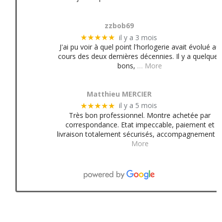
zzbob69
il y a 3 mois
★★★★★
J'ai pu voir à quel point l'horlogerie avait évolué au
cours des deux dernières décennies. Il y a quelques
bons,
… More
Matthieu MERCIER
il y a 5 mois
★★★★★
Très bon professionnel. Montre achetée par
correspondance. Etat impeccable, paiement et
livraison totalement sécurisés, accompagnement
More