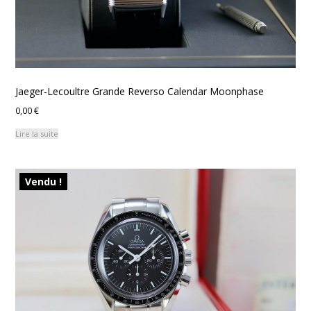
Jaeger-Lecoultre Grande Reverso Calendar Moonphase
0,00
€
Lire la suite
Vendu !