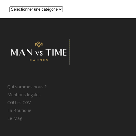
Catégories
d’articles
Qui sommes nous ?
Mentions légales
CGU et CGV
La Boutique
Le Mag