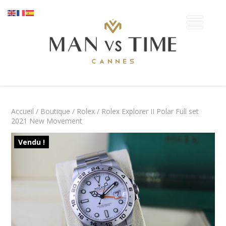
Accueil
/
Boutique
/
Rolex
/ Rolex Explorer II Polar Full set
2021 New Movement
Vendu !