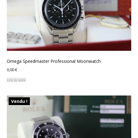
Omega Speedmaster Professional Moonwatch
0,00
€
Lire la suite
Vendu !