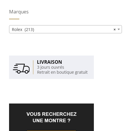
Marques
Rolex (213)
×