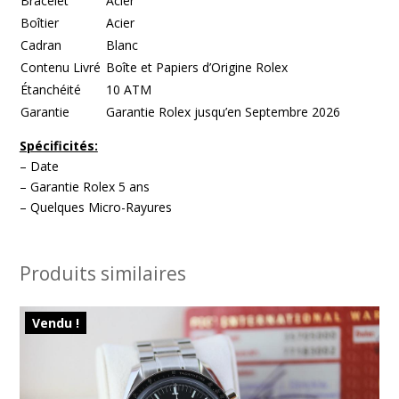
Bracelet
Acier
Boîtier
Acier
Cadran
Blanc
Contenu Livré
Boîte et Papiers d’Origine Rolex
Étanchéité
10 ATM
Garantie
Garantie Rolex jusqu’en Septembre 2026
Spécificités:
– Date
– Garantie Rolex 5 ans
– Quelques Micro-Rayures
Produits similaires
Vendu !