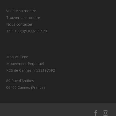
Vendre sa montre
Trouver une montre
Nous contacter
Tel : +33(0)9.82.61.17.70
Man Vs Time
Mouvement Perpetuel
RCS de Cannes n°532197092
89 Rue d’Antibes
06400 Cannes (France)