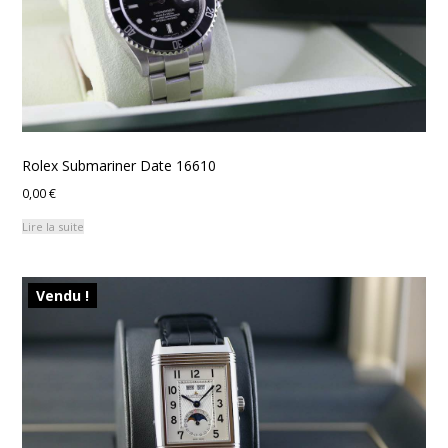
Rolex Submariner Date 16610
0,00
€
Lire la suite
Vendu !