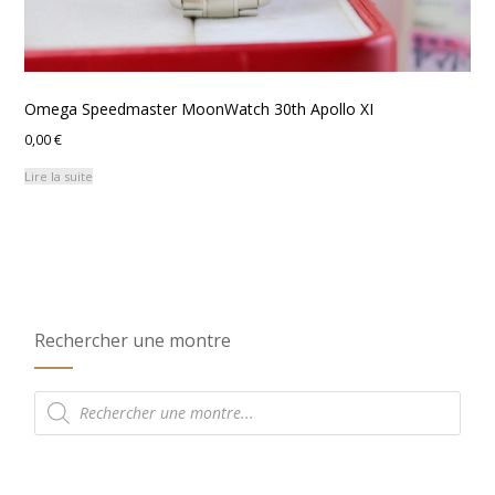
Omega Speedmaster MoonWatch 30th Apollo XI
0,00
€
Lire la suite
Rechercher une montre
Recherche
de
produits