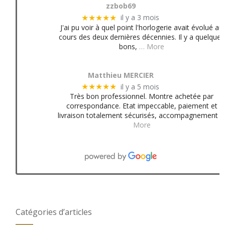
zzbob69
il y a 3 mois
★★★★★
J'ai pu voir à quel point l'horlogerie avait évolué au
cours des deux dernières décennies. Il y a quelques
bons,
… More
Matthieu MERCIER
il y a 5 mois
★★★★★
Très bon professionnel. Montre achetée par
correspondance. Etat impeccable, paiement et
livraison totalement sécurisés, accompagnement
More
Catégories d’articles