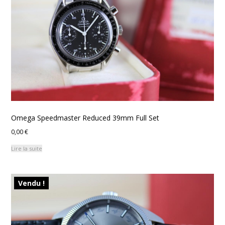
Omega Speedmaster Reduced 39mm Full Set
0,00
€
Lire la suite
Vendu !