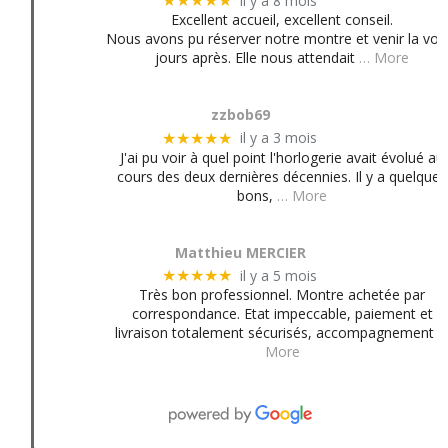
il y a 8 mois
★★★★★
Excellent accueil, excellent conseil.
Nous avons pu réserver notre montre et venir la voir
jours après. Elle nous attendait
… More
zzbob69
il y a 3 mois
★★★★★
J'ai pu voir à quel point l'horlogerie avait évolué au
cours des deux dernières décennies. Il y a quelques
bons,
… More
Matthieu MERCIER
il y a 5 mois
★★★★★
Très bon professionnel. Montre achetée par
correspondance. Etat impeccable, paiement et
livraison totalement sécurisés, accompagnement
More