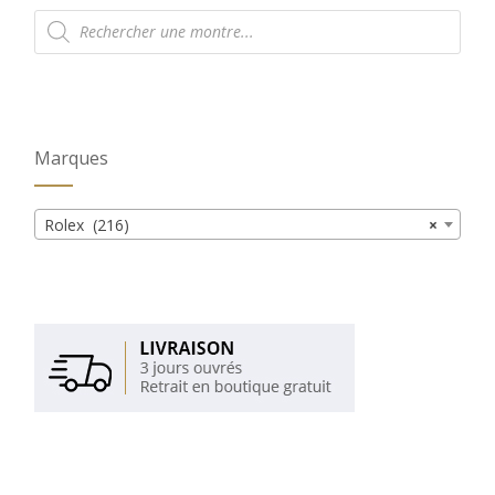
Recherche
de
produits
Marques
Rolex (216)
×