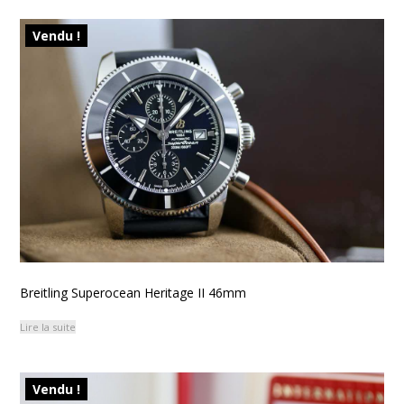
Vendu !
Breitling Superocean Heritage II 46mm
Lire la suite
Vendu !