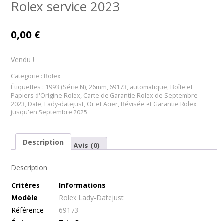
Rolex service 2023
0,00
€
Vendu !
Catégorie :
Rolex
Étiquettes :
1993 (Série N)
,
26mm
,
69173
,
automatique
,
Boîte et
Papiers d'Origine Rolex
,
Carte de Garantie Rolex de Septembre
2023
,
Date
,
Lady-datejust
,
Or et Acier
,
Révisée et Garantie Rolex
jusqu'en Septembre 2025
Description
Avis (0)
Description
Cr
itères
Informations
Modèle
Rolex Lady-Datejust
Référence
69173