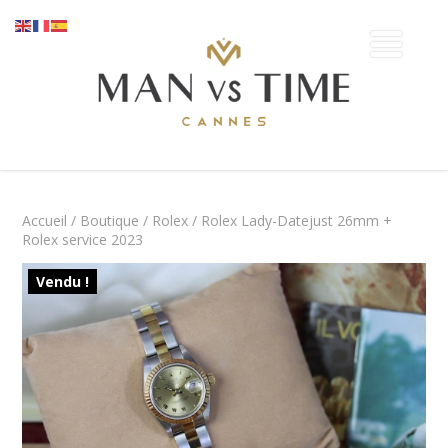
Accueil
/
Boutique
/
Rolex
/ Rolex Lady-Datejust 26mm +
Rolex service 2023
Vendu !