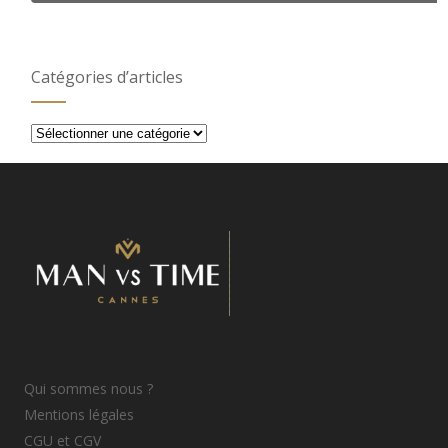
Catégories d’articles
Catégories
d’articles
Qui sommes nous ?
Mentions légales
CGU et CGV