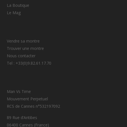
La Boutique
Le Mag
Vendre sa montre
Trouver une montre
Nous contacter
Tel : +33(0)9.82.61.17.70
Man Vs Time
Mouvement Perpetuel
RCS de Cannes n°532197092
89 Rue d’Antibes
06400 Cannes (France)