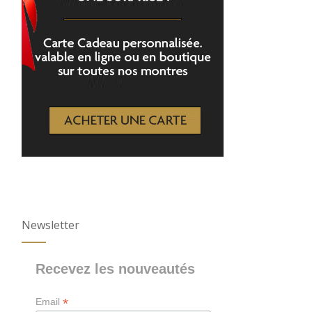
Newsletter
Recevez les nouveautés
*
Email