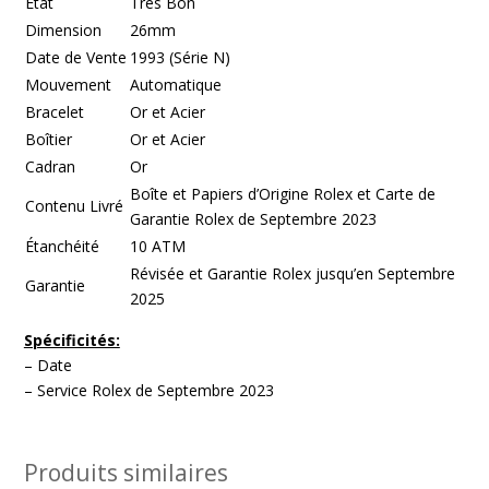
État
Très Bon
Dimension
26mm
Date de Vente
1993 (Série N)
Mouvement
Automatique
Bracelet
Or et Acier
Boîtier
Or et Acier
Cadran
Or
Boîte et Papiers d’Origine Rolex et Carte de
Contenu Livré
Garantie Rolex de Septembre 2023
Étanchéité
10 ATM
Révisée et Garantie Rolex jusqu’en Septembre
Garantie
2025
Spécificités:
– Date
– Service Rolex de Septembre 2023
Produits similaires