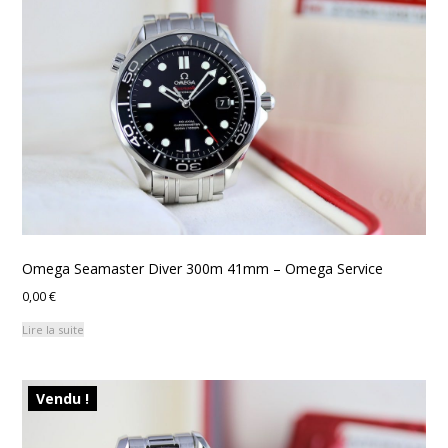
Omega Seamaster Diver 300m 41mm – Omega Service
0,00
€
Lire la suite
Vendu !