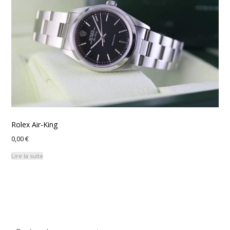
Rolex Air-King
0,00
€
Lire la suite