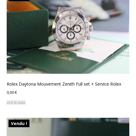
Rolex Daytona Mouvement Zenith Full set + Service Rolex
0,00
€
Lire la suite
Vendu !