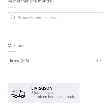
Rechercher une montre
Recherche
de
produits
Marques
Rolex (213)
×