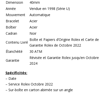
Dimension
40mm
Année
Vendue en 1998 (Série U)
Mouvement
Automatique
Bracelet
Acier
Boîtier
Acier
Cadran
Noir
Boîte et Papiers d’Origine Rolex et Carte de
Contenu Livré
Garantie Rolex de Octobre 2022
Étanchéité
30 ATM
Révisée et Garantie Rolex jusqu’en Octobre
Garantie
2024
Spécificités:
– Date
– Service Rolex Octobre 2022
– Sur-boîte en carton abimée sur un angle