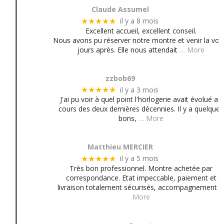
Claude Assumel
il y a 8 mois
★★★★★
Excellent accueil, excellent conseil.
Nous avons pu réserver notre montre et venir la voir
jours après. Elle nous attendait
… More
zzbob69
il y a 3 mois
★★★★★
J'ai pu voir à quel point l'horlogerie avait évolué au
cours des deux dernières décennies. Il y a quelques
bons,
… More
Matthieu MERCIER
il y a 5 mois
★★★★★
Très bon professionnel. Montre achetée par
correspondance. Etat impeccable, paiement et
livraison totalement sécurisés, accompagnement
More