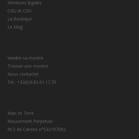
Mentions légales
CGU et CGV
La Boutique
Le Mag
Vendre sa montre
Trouver une montre
Nous contacter
Tel : +33(0)9.82.61.17.70
Man Vs Time
Mouvement Perpetuel
RCS de Cannes n°532197092