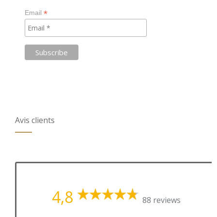
*
Email
Avis clients
4,8
88 reviews