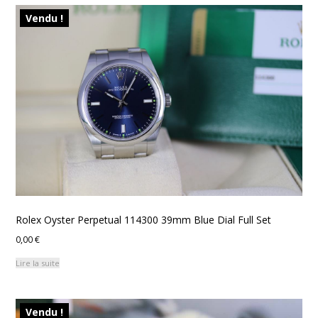
Vendu !
Rolex Oyster Perpetual 114300 39mm Blue Dial Full Set
0,00
€
Lire la suite
Vendu !