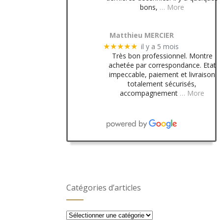
bons,
… More
Matthieu MERCIER
il y a 5 mois
★★★★★
Très bon professionnel. Montre
achetée par correspondance. Etat
impeccable, paiement et livraison
totalement sécurisés,
accompagnement
… More
Catégories d’articles
Catégories