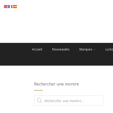
Accueil
Nouveautés
Marques
La b
Rechercher une montre
Recherche
de
produits