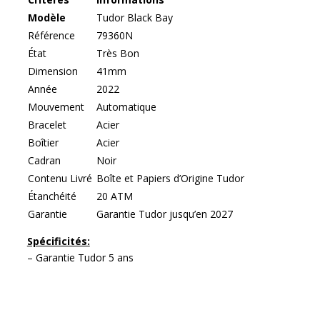
Modèle
Tudor Black Bay
Référence
79360N
État
Très Bon
Dimension
41mm
Année
2022
Mouvement
Automatique
Bracelet
Acier
Boîtier
Acier
Cadran
Noir
Contenu Livré
Boîte et Papiers d’Origine Tudor
Étanchéité
20 ATM
Garantie
Garantie Tudor jusqu’en 2027
Spécificités:
– Garantie Tudor 5 ans