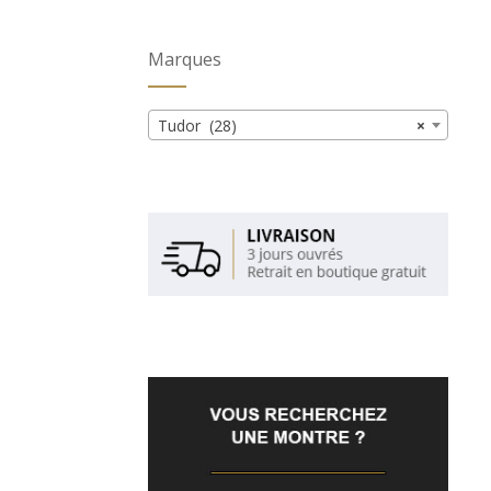
Marques
Tudor (28)
×