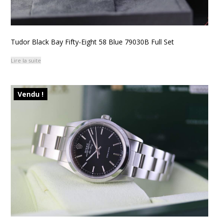
Tudor Black Bay Fifty-Eight 58 Blue 79030B Full Set
Lire la suite
Vendu !