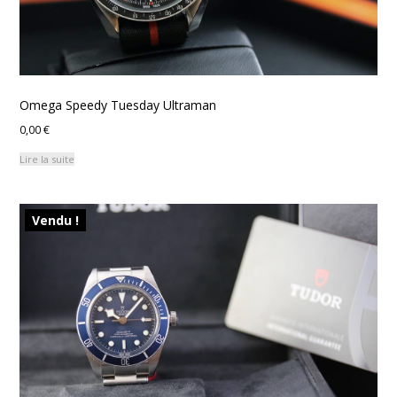
Omega Speedy Tuesday Ultraman
0,00
€
Lire la suite
Vendu !