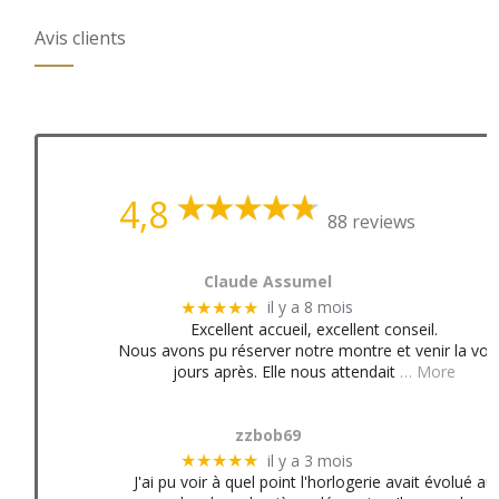
Avis clients
4,8
88 reviews
Claude Assumel
il y a 8 mois
★★★★★
Excellent accueil, excellent conseil.
Nous avons pu réserver notre montre et venir la voir
jours après. Elle nous attendait
… More
zzbob69
il y a 3 mois
★★★★★
J'ai pu voir à quel point l'horlogerie avait évolué au