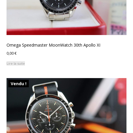
Omega Speedmaster MoonWatch 30th Apollo XI
0,00
€
Lire la suite
Vendu !