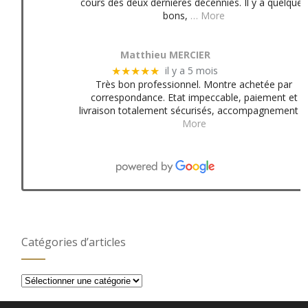
cours des deux dernières décennies. Il y a quelques
bons,
… More
Matthieu MERCIER
il y a 5 mois
★★★★★
Très bon professionnel. Montre achetée par
correspondance. Etat impeccable, paiement et
livraison totalement sécurisés, accompagnement
More
Catégories d’articles
Catégories
d’articles