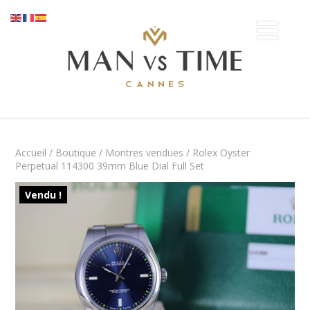
Accueil
/
Boutique
/
Montres vendues
/ Rolex Oyster
Perpetual 114300 39mm Blue Dial Full Set
Vendu !