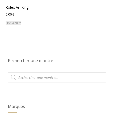
Rolex Air-King
0,00
€
Lire la suite
Rechercher une montre
Recherche
de
produits
Marques