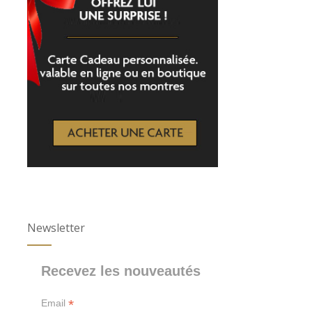
Newsletter
Recevez les nouveautés
*
Email