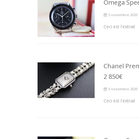
Omega Spee
5 novembre 2020
Ceci est l'extrait
Chanel Prem
2 850€
5 novembre 2020
Ceci est l'extrait