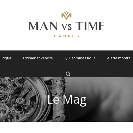
outique
Estimer et Vendre
Qui sommes nous
Alerte montre
Le Mag