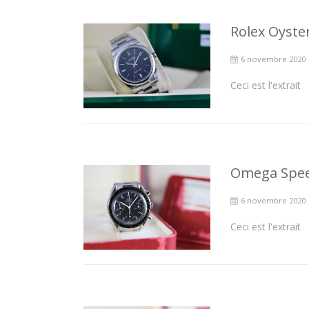
Rolex Oyste
6 novembre 2020
Ceci est l'extrait
Omega Spee
6 novembre 2020
Ceci est l'extrait