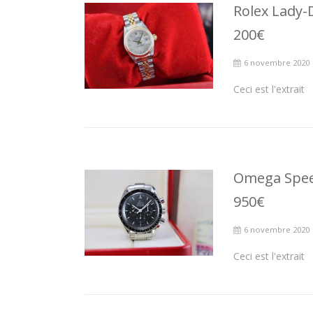
Rolex Lady-D
200€
6 novembre 2020
Ceci est l'extrait
Omega Spee
950€
6 novembre 2020
Ceci est l'extrait