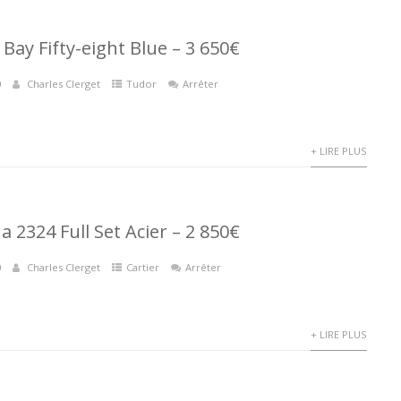
Bay Fifty-eight Blue – 3 650€
0
Charles Clerget
Tudor
Arrêter
+ LIRE PLUS
a 2324 Full Set Acier – 2 850€
0
Charles Clerget
Cartier
Arrêter
+ LIRE PLUS