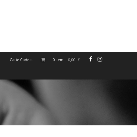
Carte Cadeau
0 item -
0,00
€