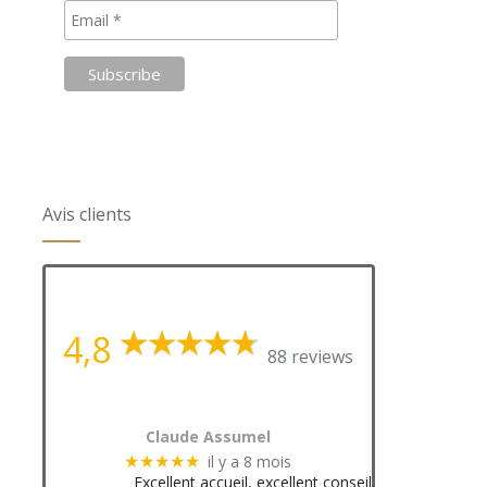
Avis clients
4,8
88 reviews
Claude Assumel
il y a 8 mois
★★★★★
Excellent accueil, excellent conseil.