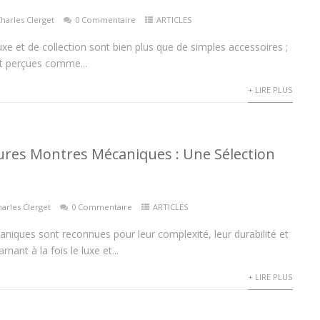
harles Clerget
0 Commentaire
ARTICLES
xe et de collection sont bien plus que de simples accessoires ;
nt perçues comme...
+ LIRE PLUS
eures Montres Mécaniques : Une Sélection
harles Clerget
0 Commentaire
ARTICLES
iques sont reconnues pour leur complexité, leur durabilité et
arnant à la fois le luxe et...
+ LIRE PLUS