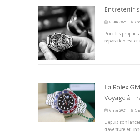
Entretenir 
6 juin 2024
Cha
Pour les propriéta
réparation est cr
La Rolex GMT
Voyage à Tr
6 mai 2024
Cha
Depuis son lance
d’aventure et l’i