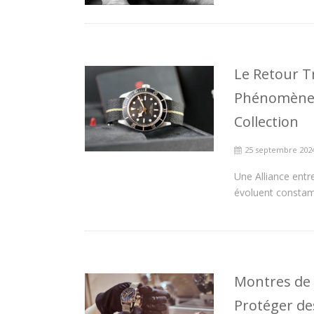
Le Retour T
Phénomène q
Collection
25 septembre 202
Une Alliance entre
évoluent constamm
Montres de 
Protéger de