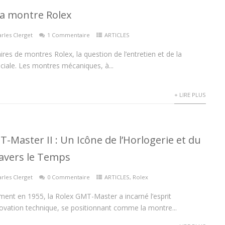
sa montre Rolex
rles Clerget
1 Commentaire
ARTICLES
ires de montres Rolex, la question de l’entretien et de la
uciale. Les montres mécaniques, à...
+ LIRE PLUS
-Master II : Un Icône de l’Horlogerie et du
avers le Temps
rles Clerget
0 Commentaire
ARTICLES
,
Rolex
ment en 1955, la Rolex GMT-Master a incarné l’esprit
nnovation technique, se positionnant comme la montre...