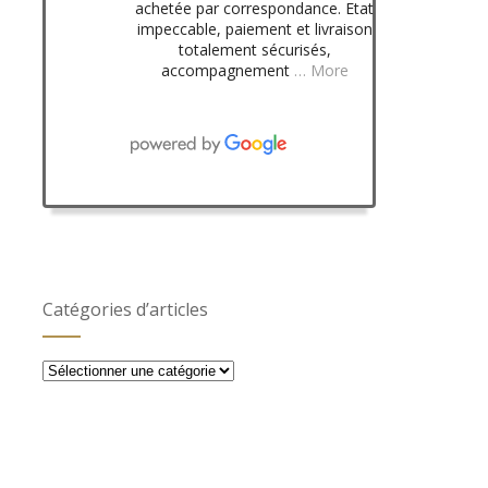
achetée par correspondance. Etat
impeccable, paiement et livraison
totalement sécurisés,
accompagnement
… More
Catégories d’articles
Catégories
d’articles