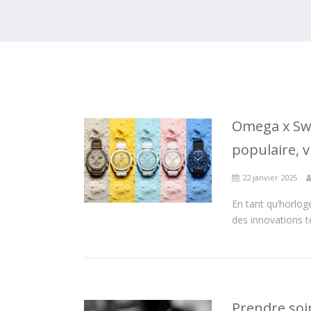
Omega x Swa
populaire, v
22 janvier 2025
En tant qu’horlog
des innovations t
Prendre soin