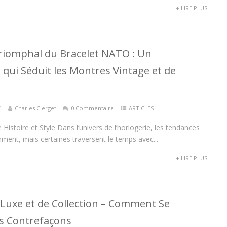
+ LIRE PLUS
riomphal du Bracelet NATO : Un
ui Séduit les Montres Vintage et de
4
Charles Clerget
0 Commentaire
ARTICLES
 Histoire et Style Dans l’univers de l’horlogerie, les tendances
ent, mais certaines traversent le temps avec...
+ LIRE PLUS
Luxe et de Collection – Comment Se
s Contrefaçons