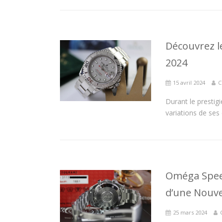
Découvrez l
2024
15 avril 2024
C
Durant le prestig
variations de ses
Oméga Spee
d’une Nouve
25 mars 2024