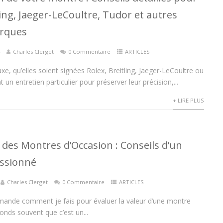
ling, Jaeger-LeCoultre, Tudor et autres
rques
4
Charles Clerget
0 Commentaire
ARTICLES
xe, qu’elles soient signées Rolex, Breitling, Jaeger-LeCoultre ou
 un entretien particulier pour préserver leur précision,...
+ LIRE PLUS
 des Montres d’Occasion : Conseils d’un
assionné
Charles Clerget
0 Commentaire
ARTICLES
nde comment je fais pour évaluer la valeur d’une montre
ponds souvent que c’est un...