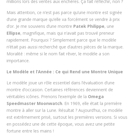
millions lors des ventes aux enchères. Ça fait réfléchir, non ?
Mais attention, ce n’est pas parce qu’une montre est signée
d’une grande marque qu’elle va forcément se vendre à prix
d’or. Je me souviens d’une montre
Patek Philippe
, une
Ellipse
, magnifique, mais qui n’avait pas trouvé preneur
rapidement. Pourquoi ? Simplement parce que le modèle
n’était pas aussi recherché que d’autres pièces de la marque.
Moralité : même si le nom fait rêver, le modèle a son
importance.
Le Modèle et l’Année : Ce qui Rend une Montre Unique
Le modèle joue un rôle essentiel dans l’évaluation d’une
montre d’occasion. Certaines références deviennent de
véritables icônes. Prenons l’exemple de la
Omega
Speedmaster Moonwatch
. En 1969, elle était la première
montre à aller sur la Lune. Résultat ? Aujourd’hui, ce modèle
est extrêmement prisé, surtout les premières versions. Si vous
en possédez une de cette époque, vous avez une petite
fortune entre les mains !