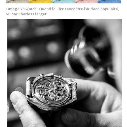
Omega x Swatch : Quand le luxe rencontre l’audace populaire,
vu par Charles Clerget