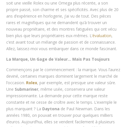
soit une vieille Rolex ou une Omega plus récente, a son
propre passé, son charme et ses spécificités. Avec plus de 20
ans d’expérience en horlogerie, j’ai vu de tout. Des pièces
rares et magnifiques qui ne demandent qu’à trouver un
nouveau propriétaire, et des montres fatiguées qui ont vécu
bien plus que leurs propriétaires eux-mêmes. L’
évaluation
,
c’est avant tout un mélange de passion et de connaissance.
Allez, laissez-moi vous embarquer dans ce monde fascinant.
La Marque, Un Gage de Valeur… Mais Pas Toujours
Commençons par le commencement : la marque. Vous l’aurez
deviné, certaines marques dominent largement le marché de
l’occasion.
Rolex
, par exemple, est presque une valeur sûre.
Une
Submariner
, même usée, conservera une valeur
impressionnante. La demande pour cette marque reste
constante et ne cesse de croître avec le temps. L’exemple le
plus marquant ? La
Daytona
de Paul Newman. Dans les
années 1980, on pouvait en trouver pour quelques milliers
d’euros. Aujourd’hui, elles se vendent facilement à plusieurs