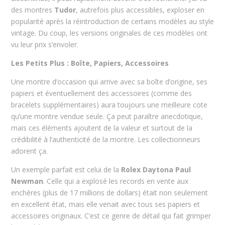
des montres
Tudor
, autrefois plus accessibles, exploser en
popularité après la réintroduction de certains modèles au style
vintage. Du coup, les versions originales de ces modèles ont
vu leur prix s’envoler.
Les Petits Plus : Boîte, Papiers, Accessoires
Une montre d’occasion qui arrive avec sa boîte d’origine, ses
papiers et éventuellement des accessoires (comme des
bracelets supplémentaires) aura toujours une meilleure cote
qu’une montre vendue seule. Ça peut paraître anecdotique,
mais ces éléments ajoutent de la valeur et surtout de la
crédibilité à l’authenticité de la montre. Les collectionneurs
adorent ça.
Un exemple parfait est celui de la
Rolex Daytona Paul
Newman
. Celle qui a explosé les records en vente aux
enchères (plus de 17 millions de dollars) était non seulement
en excellent état, mais elle venait avec tous ses papiers et
accessoires originaux. C’est ce genre de détail qui fait grimper