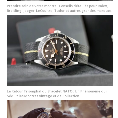
Prendre soin de votre montre : Conseils détaillés pour Rolex,
Breitling, Jaeger-LeCoultre, Tudor et autres grandes marques
Le Retour Triomphal du Bracelet NATO : Un Phénomène qui
Séduit les Montres Vintage et de Collection