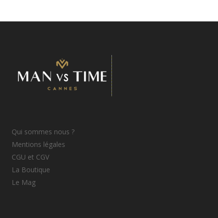
Qui sommes nous ?
Mentions légales
CGU et CGV
La Boutique
Le Mag