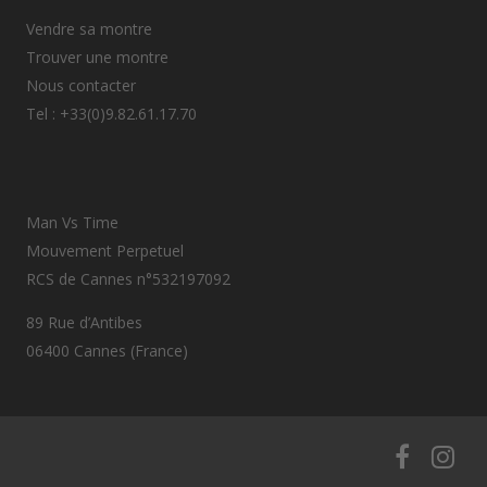
Vendre sa montre
Trouver une montre
Nous contacter
Tel : +33(0)9.82.61.17.70
Man Vs Time
Mouvement Perpetuel
RCS de Cannes n°532197092
89 Rue d’Antibes
06400 Cannes (France)