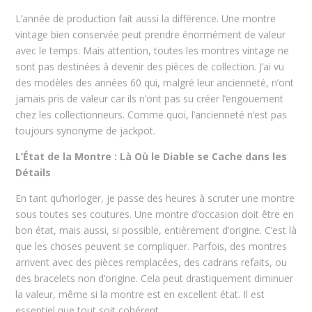
L’année de production fait aussi la différence. Une montre
vintage bien conservée peut prendre énormément de valeur
avec le temps. Mais attention, toutes les montres vintage ne
sont pas destinées à devenir des pièces de collection. J’ai vu
des modèles des années 60 qui, malgré leur ancienneté, n’ont
jamais pris de valeur car ils n’ont pas su créer l’engouement
chez les collectionneurs. Comme quoi, l’ancienneté n’est pas
toujours synonyme de jackpot.
L’État de la Montre : Là Où le Diable se Cache dans les
Détails
En tant qu’horloger, je passe des heures à scruter une montre
sous toutes ses coutures. Une montre d’occasion doit être en
bon état, mais aussi, si possible, entièrement d’origine. C’est là
que les choses peuvent se compliquer. Parfois, des montres
arrivent avec des pièces remplacées, des cadrans refaits, ou
des bracelets non d’origine. Cela peut drastiquement diminuer
la valeur, même si la montre est en excellent état. Il est
essentiel que tout soit cohérent.