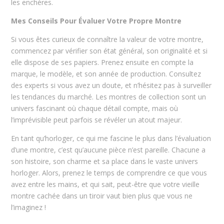
les enchères.
Mes Conseils Pour Évaluer Votre Propre Montre
Si vous êtes curieux de connaître la valeur de votre montre,
commencez par vérifier son état général, son originalité et si
elle dispose de ses papiers. Prenez ensuite en compte la
marque, le modèle, et son année de production. Consultez
des experts si vous avez un doute, et n’hésitez pas à surveiller
les tendances du marché. Les montres de collection sont un
univers fascinant où chaque détail compte, mais où
l’imprévisible peut parfois se révéler un atout majeur.
En tant qu’horloger, ce qui me fascine le plus dans l’évaluation
d’une montre, c’est qu’aucune pièce n’est pareille. Chacune a
son histoire, son charme et sa place dans le vaste univers
horloger. Alors, prenez le temps de comprendre ce que vous
avez entre les mains, et qui sait, peut-être que votre vieille
montre cachée dans un tiroir vaut bien plus que vous ne
l’imaginez !