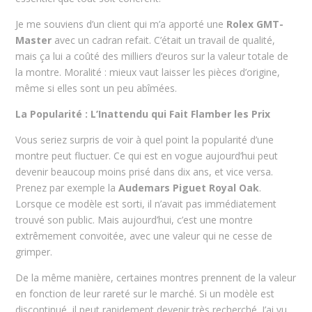
Je me souviens d’un client qui m’a apporté une
Rolex GMT-
Master
avec un cadran refait. C’était un travail de qualité,
mais ça lui a coûté des milliers d’euros sur la valeur totale de
la montre. Moralité : mieux vaut laisser les pièces d’origine,
même si elles sont un peu abîmées.
La Popularité : L’Inattendu qui Fait Flamber les Prix
Vous seriez surpris de voir à quel point la popularité d’une
montre peut fluctuer. Ce qui est en vogue aujourd’hui peut
devenir beaucoup moins prisé dans dix ans, et vice versa.
Prenez par exemple la
Audemars Piguet Royal Oak
.
Lorsque ce modèle est sorti, il n’avait pas immédiatement
trouvé son public. Mais aujourd’hui, c’est une montre
extrêmement convoitée, avec une valeur qui ne cesse de
grimper.
De la même manière, certaines montres prennent de la valeur
en fonction de leur rareté sur le marché. Si un modèle est
discontinué, il peut rapidement devenir très recherché. J’ai vu