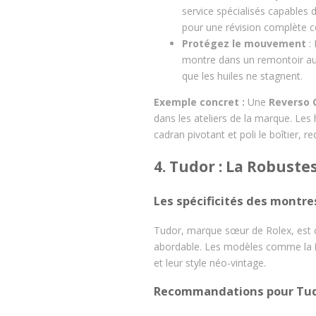
service spécialisés capables 
pour une révision complète 
Protégez le mouvement
: 
montre dans un remontoir au
que les huiles ne stagnent.
Exemple concret :
Une
Reverso 
dans les ateliers de la marque. Les 
cadran pivotant et poli le boîtier, 
4. Tudor : La Robuste
Les spécificités des montre
Tudor, marque sœur de Rolex, est c
abordable. Les modèles comme la
et leur style néo-vintage.
Recommandations pour Tu