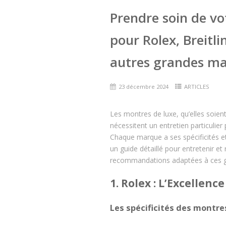
Prendre soin de vot
pour Rolex, Breitli
autres grandes m
23 décembre 2024
ARTICLES
Les montres de luxe, qu’elles soien
nécessitent un entretien particulier 
Chaque marque a ses spécificités et
un guide détaillé pour entretenir 
recommandations adaptées à ces g
1. Rolex : L’Excellenc
Les spécificités des montre