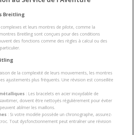
 Breitling
complexes et leurs montres de pilote, comme la
 montres Breitling sont conçues pour des conditions
ouvent des fonctions comme des règles à calcul ou des
articulier.
tling
raison de la complexité de leurs mouvements, les montres
des ajustements plus fréquents. Une révision est conseillée
métalliques
: Les bracelets en acier inoxydable de
avitimer, doivent être nettoyés régulièrement pour éviter
 peuvent abîmer les maillons.
hes
: Si votre modèle possède un chronographe, assurez-
ccroc. Tout dysfonctionnement peut entraîner une révision