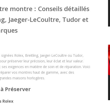
re montre : Conseils détaillés
ng, Jaeger-LeCoultre, Tudor et
arques
t signées Rolex, Breitling, Jaeger-LeCoultre ou Tudor,
pour préserver leur précision, leur éclat et leur valeur.
 ses exigences en matière de soin et de réparation. Voici
et réparer vos montres haut de gamme, avec des
randes maisons horlogères.
e à Préserver
s Rolex