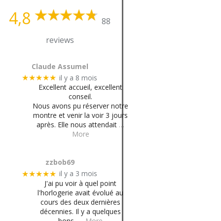
4,8
88
reviews
Claude Assumel
il y a 8 mois
★★★★★
Excellent accueil, excellent
conseil.
Nous avons pu réserver notre
montre et venir la voir 3 jours
après. Elle nous attendait
…
More
zzbob69
il y a 3 mois
★★★★★
J'ai pu voir à quel point
l'horlogerie avait évolué au
cours des deux dernières
décennies. Il y a quelques
bons,
… More