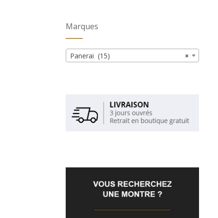
Marques
Panerai (15)
×