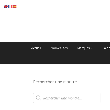
Accueil
Nouveautés
Marques
La b
Rechercher une montre
Recherche
de
produits