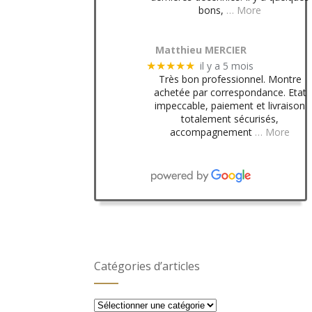
bons,
… More
Matthieu MERCIER
il y a 5 mois
★★★★★
Très bon professionnel. Montre
achetée par correspondance. Etat
impeccable, paiement et livraison
totalement sécurisés,
accompagnement
… More
Catégories d’articles
Catégories