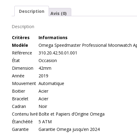
Description
Avis (0)
Description
Cr
itères
Informations
Modèle
Omega Speedmaster Professional Moonwatch Ap
Référence
310.20.42.50.01.001
État
Occasion
Dimension
42mm
Année
2019
Mouvement
Automatique
Boitier
Acier
Bracelet
Acier
Cadran
Noir
Contenu livré
Boîte et Papiers d’Origine Omega
Étanchéité
5 ATM
Garantie
Garantie Omega jusqu’en 2024