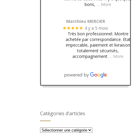
bons,
… More
Matthieu MERCIER
il y a 5 mois
★★★★★
Très bon professionnel. Montre
achetée par correspondance. Etat
impeccable, paiement et livraison
totalement sécurisés,
accompagnement
… More
Catégories d’articles
Catégories