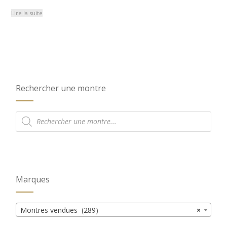
Lire la suite
Rechercher une montre
Recherche
de
produits
Marques
Montres vendues (289)
×