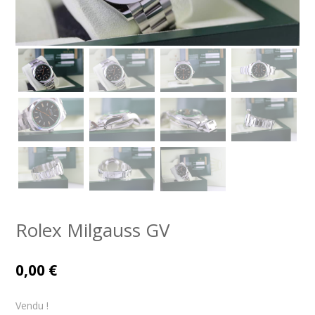
Rolex Milgauss GV
0,00
€
Vendu !