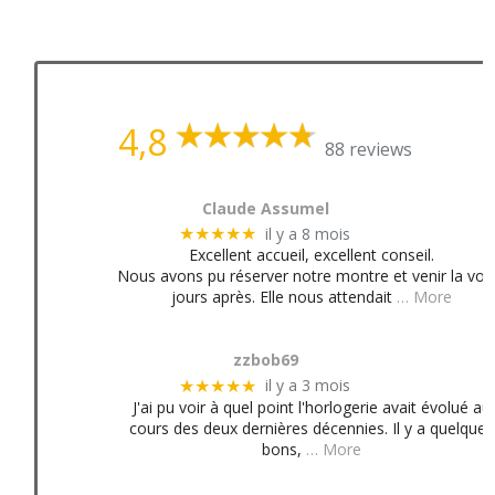
4,8
88 reviews
Claude Assumel
il y a 8 mois
★★★★★
Excellent accueil, excellent conseil.
Nous avons pu réserver notre montre et venir la voir
jours après. Elle nous attendait
… More
zzbob69
il y a 3 mois
★★★★★
J'ai pu voir à quel point l'horlogerie avait évolué au
cours des deux dernières décennies. Il y a quelques
bons,
… More