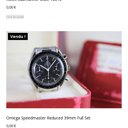
0,00
€
Lire la suite
Vendu !
Omega Speedmaster Reduced 39mm Full Set
0,00
€