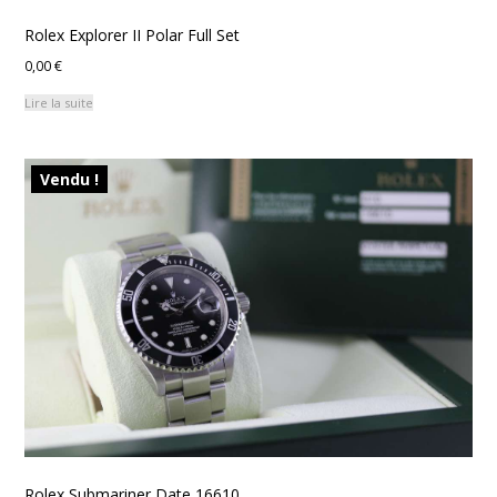
Rolex Explorer II Polar Full Set
0,00
€
Lire la suite
Vendu !
Rolex Submariner Date 16610