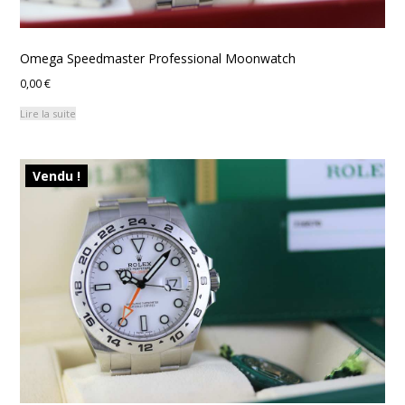
Omega Speedmaster Professional Moonwatch
0,00
€
Lire la suite
Vendu !