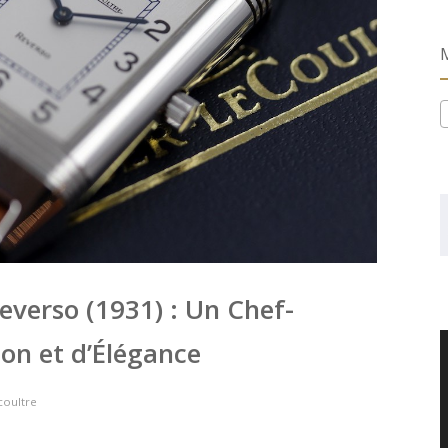
everso (1931) : Un Chef-
on et d’Élégance
coultre