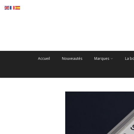
Accueil
Nouveautés
Marques
La b