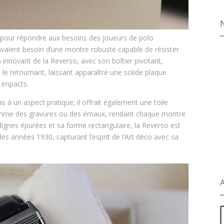
e pour répondre aux besoins des joueurs de polo
 avaient besoin d’une montre robuste capable de résister
 innovant de la Reverso, avec son boîtier pivotant,
le retournant, laissant apparaître une solide plaque
 impacts.
pas à un aspect pratique; il offrait également une toile
comme des gravures ou des émaux, rendant chaque montre
 lignes épurées et sa forme rectangulaire, la Reverso est
s années 1930, capturant l’esprit de l’Art déco avec sa
A