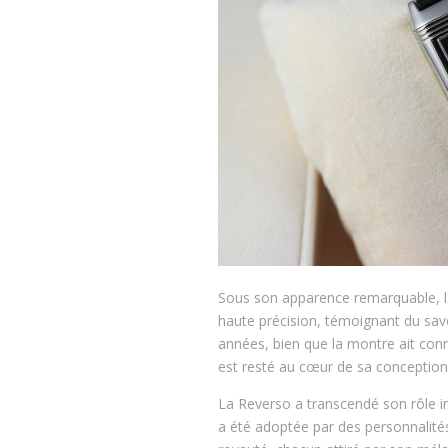
Sous son apparence remarquable, l
haute précision, témoignant du savo
années, bien que la montre ait connu
est resté au cœur de sa conception
La Reverso a transcendé son rôle in
a été adoptée par des personnalité