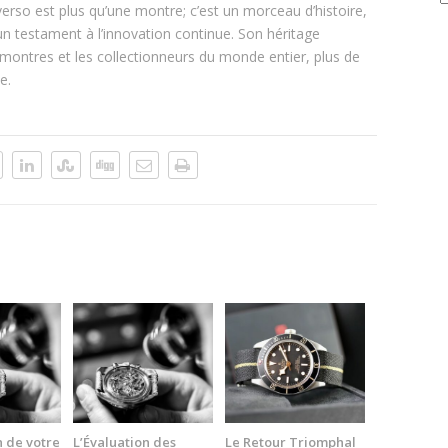
verso est plus qu’une montre; c’est un morceau d’histoire,
d
un testament à l’innovation continue. Son héritage
montres et les collectionneurs du monde entier, plus de
e.
n de votre
L’Évaluation des
Le Retour Triomphal