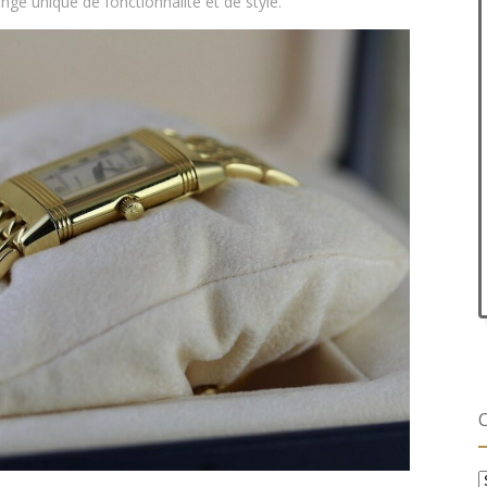
nge unique de fonctionnalité et de style.
C
C