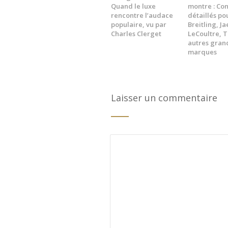
Quand le luxe
montre : Con
rencontre l’audace
détaillés po
populaire, vu par
Breitling, J
Charles Clerget
LeCoultre, 
autres gran
marques
Laisser un commentaire