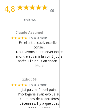
4,8
88
reviews
Claude Assumel
il y a 8 mois
★★★★★
Excellent accueil, excellent
conseil.
Nous avons pu réserver notre
montre et venir la voir 3 jours
après. Elle nous attendait
…
More
zzbob69
il y a 3 mois
★★★★★
J'ai pu voir à quel point
l'horlogerie avait évolué au
cours des deux dernières
décennies. Il y a quelques
bons,
… More